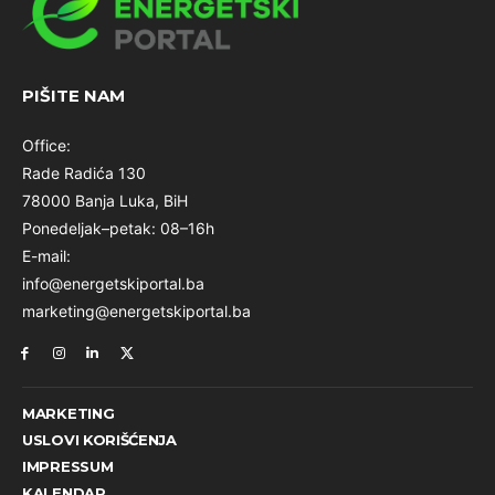
PIŠITE NAM
Office:
Rade Radića 130
78000 Banja Luka, BiH
Ponedeljak–petak: 08–16h
E-mail:
info@energetskiportal.ba
marketing@energetskiportal.ba
MARKETING
USLOVI KORIŠĆENJA
IMPRESSUM
KALENDAR