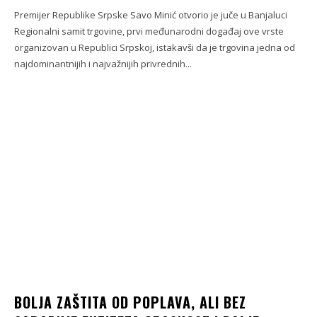
Premijer Republike Srpske Savo Minić otvorio je juče u Banjaluci
Regionalni samit trgovine, prvi međunarodni događaj ove vrste
organizovan u Republici Srpskoj, istakavši da je trgovina jedna od
najdominantnijih i najvažnijih privrednih...
BOLJA ZAŠTITA OD POPLAVA, ALI BEZ