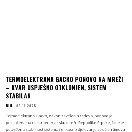
TERMOELEKTRANA GACKO PONOVO NA MREŽI
– KVAR USPJEŠNO OTKLONJEN, SISTEM
STABILAN
BIH
03.11.2025
Termoelektrana Gacko, nakon završenih radova, ponovo je
priključena na elektroenergetsku mrežu Republike Srpske, čime je
potvrđena stabilnost sistema i efikasno djelovanje stručnih timova