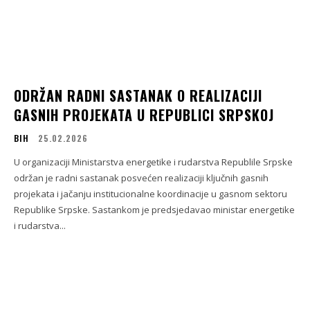
ODRŽAN RADNI SASTANAK O REALIZACIJI
GASNIH PROJEKATA U REPUBLICI SRPSKOJ
BIH
25.02.2026
U organizaciji Ministarstva energetike i rudarstva Republile Srpske
održan je radni sastanak posvećen realizaciji ključnih gasnih
projekata i jačanju institucionalne koordinacije u gasnom sektoru
Republike Srpske. Sastankom je predsjedavao ministar energetike
i rudarstva...