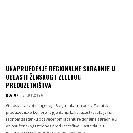
UNAPRIJEĐENJE REGIONALNE SARADNJE U
OBLASTI ŽENSKOG I ZELENOG
PREDUZETNIŠTVA
REGION
31.08.2025
Gradska razvojna agencija Banja Luka, na poziv Zanatsko-
preduzetničke komore regije Banja Luka, učestvovala je na
radnom sastanku posvećenom jačanju regionalne saradnje u
oblasti ženskog i zelenog preduzetništva. Sastanku su
prisustvovali sekretar Ministarstva privrede...