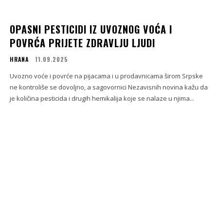
OPASNI PESTICIDI IZ UVOZNOG VOĆA I
POVRĆA PRIJETE ZDRAVLJU LJUDI
HRANA
11.09.2025
Uvozno voće i povrće na pijacama i u prodavnicama širom Srpske
ne kontroliše se dovoljno, a sagovornici Nezavisnih novina kažu da
je količina pesticida i drugih hemikalija koje se nalaze u njima...