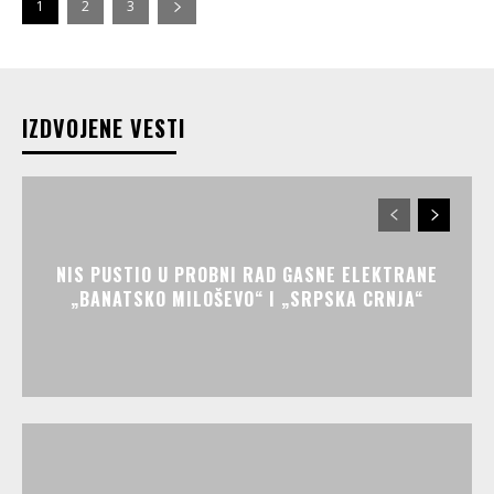
1
2
3
IZDVOJENE VESTI
NIS PUSTIO U PROBNI RAD GASNE ELEKTRANE
„BANATSKO MILOŠEVO“ I „SRPSKA CRNJA“