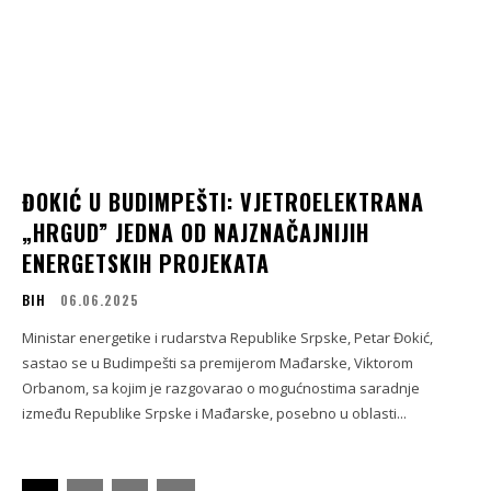
ĐOKIĆ U BUDIMPEŠTI: VJETROELEKTRANA
„HRGUD” JEDNA OD NAJZNAČAJNIJIH
ENERGETSKIH PROJEKATA
BIH
06.06.2025
Ministar energetike i rudarstva Republike Srpske, Petar Đokić,
sastao se u Budimpešti sa premijerom Mađarske, Viktorom
Orbanom, sa kojim je razgovarao o mogućnostima saradnje
između Republike Srpske i Mađarske, posebno u oblasti...