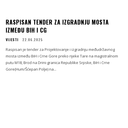
RASPISAN TENDER ZA IZGRADNJU MOSTA
IZMEĐU BIH I CG
VIJESTI
22.06.2025
Raspisan je tender za Projektovanje i izgradnju međudržavnog
mosta između BiH i Crne Gore preko rijeke Tare na magistralnom
putu M18, Brod na Drini-granica Republike Srpske, BiH i Crne
Gore(Hum/Šćepan Polje) na...