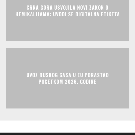
CRNA GORA USVOJILA NOVI ZAKON O
HEMIKALIJAMA: UVODI SE DIGITALNA ETIKETA
UVOZ RUSKOG GASA U EU PORASTAO
POČETKOM 2026. GODINE