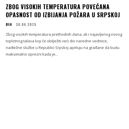
ZBOG VISOKIH TEMPERATURA POVEĆANA
OPASNOST OD IZBIJANJA POŽARA U SRPSKOJ
BIH
30.06.2025
Zbog visokih temperatura prethodnih dana, ali i najavljenog novog
toplotnog talasa koji će obilježiti veći dio naredne sedmice,
nadležne službe u Republici Srpskoj apeluju na građane da budu
maksimalno oprezni kada je...