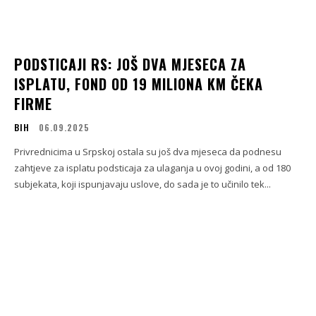
PODSTICAJI RS: JOŠ DVA MJESECA ZA
ISPLATU, FOND OD 19 MILIONA KM ČEKA
FIRME
BIH
06.09.2025
Privrednicima u Srpskoj ostala su još dva mjeseca da podnesu
zahtjeve za isplatu podsticaja za ulaganja u ovoj godini, a od 180
subjekata, koji ispunjavaju uslove, do sada je to učinilo tek...