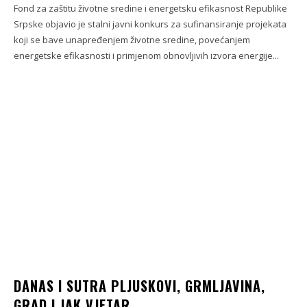
Fond za zaštitu životne sredine i energetsku efikasnost Republike
Srpske objavio je stalni javni konkurs za sufinansiranje projekata
koji se bave unapređenjem životne sredine, povećanjem
energetske efikasnosti i primjenom obnovljivih izvora energije...
DANAS I SUTRA PLJUSKOVI, GRMLJAVINA,
GRAD I JAK VJETAR