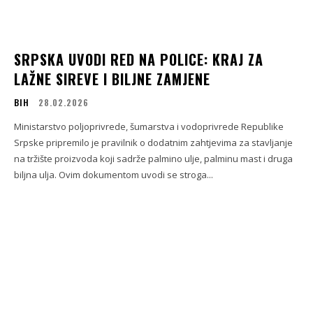
SRPSKA UVODI RED NA POLICE: KRAJ ZA
LAŽNE SIREVE I BILJNE ZAMJENE
BIH
28.02.2026
Ministarstvo poljoprivrede, šumarstva i vodoprivrede Republike
Srpske pripremilo je pravilnik o dodatnim zahtjevima za stavljanje
na tržište proizvoda koji sadrže palmino ulje, palminu mast i druga
biljna ulja. Ovim dokumentom uvodi se stroga...