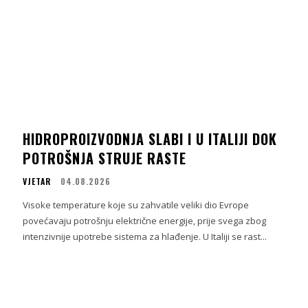
HIDROPROIZVODNJA SLABI I U ITALIJI DOK
POTROŠNJA STRUJE RASTE
VJETAR
04.08.2026
Visoke temperature koje su zahvatile veliki dio Evrope
povećavaju potrošnju električne energije, prije svega zbog
intenzivnije upotrebe sistema za hlađenje. U Italiji se rast...