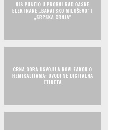
NIS PUSTIO U PROBNI RAD GASNE
ELEKTRANE „BANATSKO MILOŠEVO“ I
„SRPSKA CRNJA“
CRNA GORA USVOJILA NOVI ZAKON O
HEMIKALIJAMA: UVODI SE DIGITALNA
ETIKETA