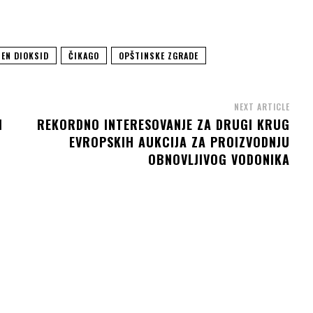
JEN DIOKSID
ČIKAGO
OPŠTINSKE ZGRADE
NEXT ARTICLE
M
REKORDNO INTERESOVANJE ZA DRUGI KRUG
EVROPSKIH AUKCIJA ZA PROIZVODNJU
OBNOVLJIVOG VODONIKA