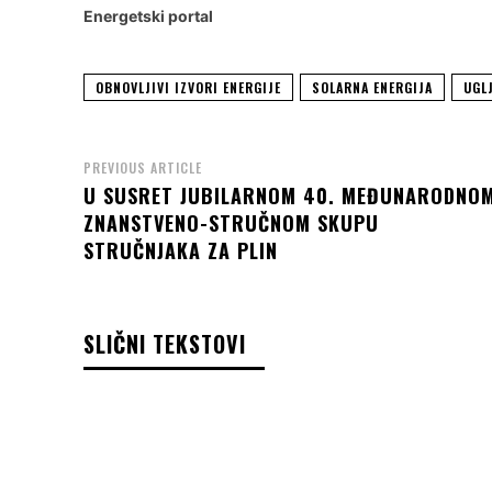
Energetski portal
OBNOVLJIVI IZVORI ENERGIJE
SOLARNA ENERGIJA
UGL
PREVIOUS ARTICLE
U SUSRET JUBILARNOM 40. MEĐUNARODNO
ZNANSTVENO-STRUČNOM SKUPU
STRUČNJAKA ZA PLIN
SLIČNI TEKSTOVI