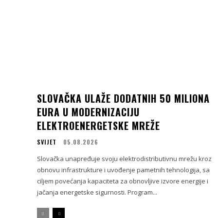
SLOVAČKA ULAŽE DODATNIH 50 MILIONA
EURA U MODERNIZACIJU
ELEKTROENERGETSKE MREŽE
SVIJET
05.08.2026
Slovačka unapređuje svoju elektrodistributivnu mrežu kroz
obnovu infrastrukture i uvođenje pametnih tehnologija, sa
ciljem povećanja kapaciteta za obnovljive izvore energije i
jačanja energetske sigurnosti. Program...