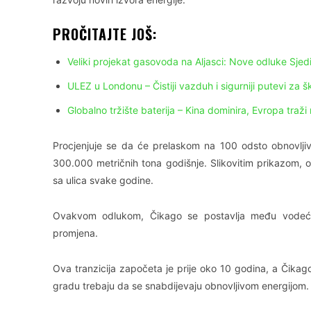
PROČITAJTE JOŠ:
Veliki projekat gasovoda na Aljasci: Nove odluke Sjed
ULEZ u Londonu – Čistiji vazduh i sigurniji putevi za š
Globalno tržište baterija – Kina dominira, Evropa traži 
Procjenjuje se da će prelaskom na 100 odsto obnovljiv
300.000 metričnih tona godišnje. Slikovitim prikazom, 
sa ulica svake godine.
Ovakvom odlukom, Čikago se postavlja među vodeće 
promjena.
Ova tranzicija započeta je prije oko 10 godina, a Čikago
gradu trebaju da se snabdijevaju obnovljivom energijom.