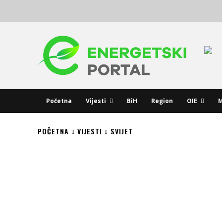
Početna
Vijesti
BiH
Region
OIE
M
POČETNA
VIJESTI
SVIJET