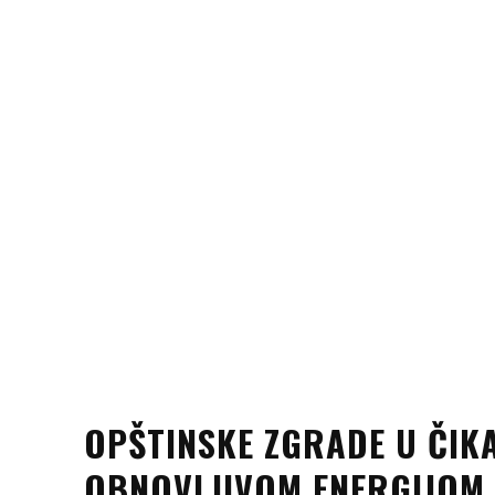
OPŠTINSKE ZGRADE U ČIK
OBNOVLJIVOM ENERGIJOM