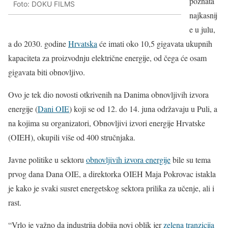
poznata
Foto: DOKU FILMS
najkasnij
e u julu,
a do 2030. godine
Hrvatska
će imati oko 10,5 gigavata ukupnih
kapaciteta za proizvodnju električne energije, od čega će osam
gigavata biti obnovljivo.
Ovo je tek dio novosti otkrivenih na Danima obnovljivih izvora
energije (
Dani OIE
) koji se od 12. do 14. juna održavaju u Puli, a
na kojima su organizatori, Obnovljivi izvori energije Hrvatske
(OIEH), okupili više od 400 stručnjaka.
Javne politike u sektoru
obnovljivih izvora energije
bile su tema
prvog dana Dana OIE, a direktorka OIEH Maja Pokrovac istakla
je kako je svaki susret energetskog sektora prilika za učenje, ali i
rast.
“Vrlo je važno da industrija dobija novi oblik jer
zelena tranzicija