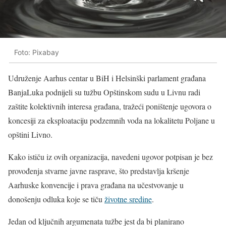
Foto: Pixabay
Udruženje Aarhus centar u BiH i Helsinški parlament građana
BanjaLuka podnijeli su tužbu Opštinskom sudu u Livnu radi
zaštite kolektivnih interesa građana, tražeći poništenje ugovora o
koncesiji za eksploataciju podzemnih voda na lokalitetu Poljane u
opštini Livno.
Kako ističu iz ovih organizacija, navedeni ugovor potpisan je bez
provođenja stvarne javne rasprave, što predstavlja kršenje
Aarhuske konvencije i prava građana na učestvovanje u
donošenju odluka koje se tiču
životne sredine
.
Jedan od ključnih argumenata tužbe jest da bi planirano