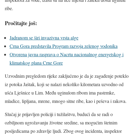
ribe.
Pročitajte još:
Jadranom se širi invazivna vrsta alge
Crna Gora predstavila Program razvoja zelenog vodonika
Otvorena javna rasprava o Nacrtu nacionalnog energetskog i
klimatskog plana Crne Gore
Uzvodnim pregledom rijeke zaključeno je da je zagađenje poteklo
iz potoka Jaštak, koji se nalazi nekoliko kilometara uzvodno od
ušća Lješnice u Lim. Među uginulom ribom ima pastrmke,
mladice, lipljana, mrene, mnogo sitne ribe, kao i peševa i rakova.
Slučaj je prijavljen policiji i tužilaštvu, budući da se radi o
ozbiljnom ugrožavanju životne sredine, sa mogućim štetnim
posljedicama po zdravlje ljudi. Zbog ovog incidenta, inspektor