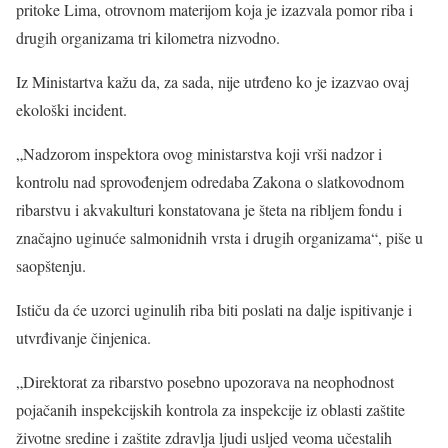
pritoke Lima, otrovnom materijom koja je izazvala pomor riba i
drugih organizama tri kilometra nizvodno.
Iz Ministartva kažu da, za sada, nije utrđeno ko je izazvao ovaj
ekološki incident.
„Nadzorom inspektora ovog ministarstva koji vrši nadzor i
kontrolu nad sprovođenjem odredaba Zakona o slatkovodnom
ribarstvu i akvakulturi konstatovana je šteta na ribljem fondu i
značajno uginuće salmonidnih vrsta i drugih organizama“, piše u
saopštenju.
Ističu da će uzorci uginulih riba biti poslati na dalje ispitivanje i
utvrđivanje činjenica.
„Direktorat za ribarstvo posebno upozorava na neophodnost
pojačanih inspekcijskih kontrola za inspekcije iz oblasti zaštite
životne sredine i zaštite zdravlja ljudi usljed veoma učestalih