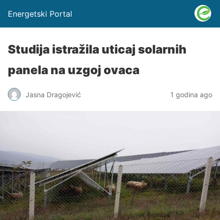
Energetski Portal
Studija istražila uticaj solarnih
panela na uzgoj ovaca
Jasna Dragojević
1 godina ago