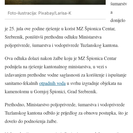
šumarstv
a
Foto-ilustracija: Pixabay/Larisa-K
donijelo
je 25. jula ove godine rješenje u korist MZ Špionica Centar,
Srebrenik, poništivši prethodnu odluku Ministarstva
poljoprivrede, šumarstva i vodoprivrede Tuzlanskog kantona.
Ova odluka dolazi nakon žalbe koju je MZ Špionica Centar
podnijela na rješenje kantonalnog ministarstva, u vezi s
izdavanjem prethodne vodne saglasnosti za korištenje i ispuštanje
sanitarno-fekalnih
otpadnih voda
u svrhu izgradnje objekata na
kamenolomu u Gornjoj Špionici, Grad Srebrenik.
Prethodno, Ministarstvo poljoprivrede, šumarstva i vodoprivrede
Tuzlanskog kantona odbilo je prijedlog za obnovu postupka, što je
dovelo do podnošenja žalbe.