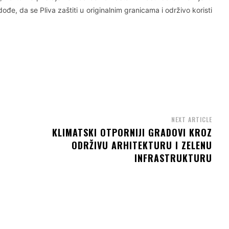
ođe, da se Pliva zaštiti u originalnim granicama i održivo koristi
NEXT ARTICLE
KLIMATSKI OTPORNIJI GRADOVI KROZ
ODRŽIVU ARHITEKTURU I ZELENU
INFRASTRUKTURU