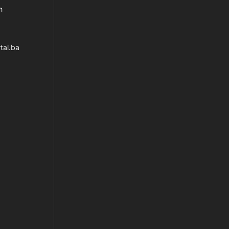
h
tal.ba