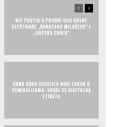
NIS PUSTIO U PROBNI RAD GASNE
ELEKTRANE „BANATSKO MILOŠEVO“ I
„SRPSKA CRNJA“
CRNA GORA USVOJILA NOVI ZAKON O
HEMIKALIJAMA: UVODI SE DIGITALNA
ETIKETA