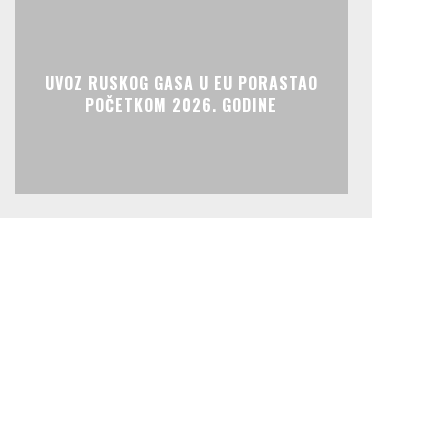
UVOZ RUSKOG GASA U EU PORASTAO
POČETKOM 2026. GODINE