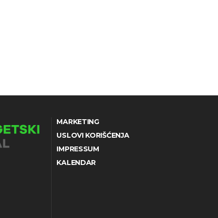
MARKETING
USLOVI KORIŠĆENJA
IMPRESSUM
KALENDAR