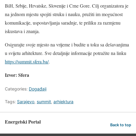
BiH, Srbije, Hrvatske, Slovenije i Crne Gore. Cilj organizatora je
na jednom mjestu spojiti struku i nauku, pružiti im mogućnost
komunikacije, uspostavljanja saradnje, te priliku za razmjenu
iskustava i znanja.
Osigurajte svoje mjesto na vrijeme i budite u toku sa dešavanjima
u svijetu arhitekture. Sve detaljnije informacije potražite na linku
https://summit.sfera.ba/
.
Izvor: Sfera
Categories:
Događaji
Tags:
Sarajevo
,
summit
,
arhiektura
Energetski Portal
Back to top