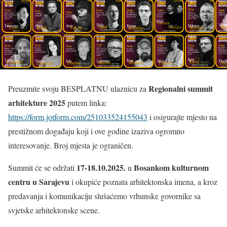
Regionalni summit
Preuzmite svoju BESPLATNU ulaznicu za
arhitekture 2025
putem linka:
https://form.jotform.com/251033524155043
i osigurajte mjesto na
prestižnom događaju koji i ove godine izaziva ogromno
interesovanje. Broj mjesta je ograničen.
17-18.10.2025.
Bosankom kulturnom
Summit će se održati
u
centru u Sarajevu
i okupiće poznata arhitektonska imena, a kroz
predavanja i komunikaciju slušaćemo vrhunske govornike sa
svjetske arhitektonske scene.