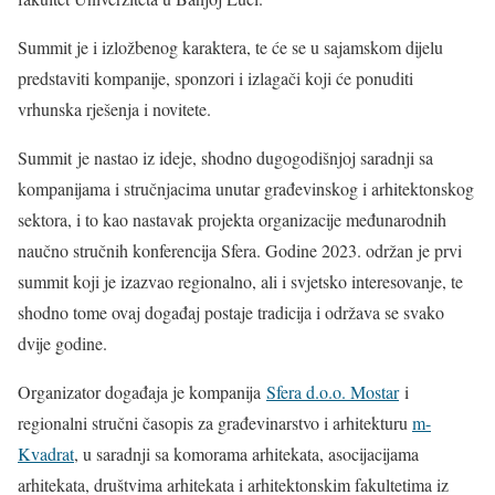
Summit je i izložbenog karaktera, te će se u sajamskom dijelu
predstaviti kompanije, sponzori i izlagači koji će ponuditi
vrhunska rješenja i novitete.
Summit je nastao iz ideje, shodno dugogodišnjoj saradnji sa
kompanijama i stručnjacima unutar građevinskog i arhitektonskog
sektora, i to kao nastavak projekta organizacije međunarodnih
naučno stručnih konferencija Sfera. Godine 2023. održan je prvi
summit koji je izazvao regionalno, ali i svjetsko interesovanje, te
shodno tome ovaj događaj postaje tradicija i održava se svako
dvije godine.
Organizator događaja je kompanija
Sfera d.o.o. Mostar
i
regionalni stručni časopis za građevinarstvo i arhitekturu
m-
Kvadrat
, u saradnji sa komorama arhitekata, asocijacijama
arhitekata, društvima arhitekata i arhitektonskim fakultetima iz