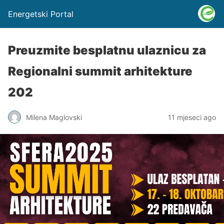
Energetski Portal
Preuzmite besplatnu ulaznicu za
Regionalni summit arhitekture
202
Milena Maglovski
11 mjeseci ago