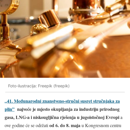
Foto-ilustracija: Freepik (freepik)
„41. Međunarodni znanstveno-stručni susret stručnjaka za
plin”
najveće je mjesto okupljanja za industriju prirodnog
gasa, LNG-a i niskougljična rješenja u jugoistočnoj Evropi
a
od 6. do 8. maja
ove godine će se održati
u Kongresnom centru