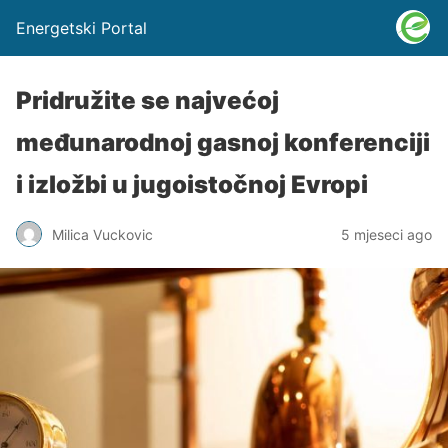
Energetski Portal
Pridružite se najvećoj
međunarodnoj gasnoj konferenciji
i izložbi u jugoistočnoj Evropi
Milica Vuckovic
5 mjeseci ago