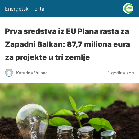
Energetski Portal
Prva sredstva iz EU Plana rasta za
Zapadni Balkan: 87,7 miliona eura
za projekte u tri zemlje
Katarina Vuinac
1 godina ago