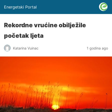
Energetski Portal
Rekordne vrućine obilježile
početak ljeta
Katarina Vuinac
1 godina ago