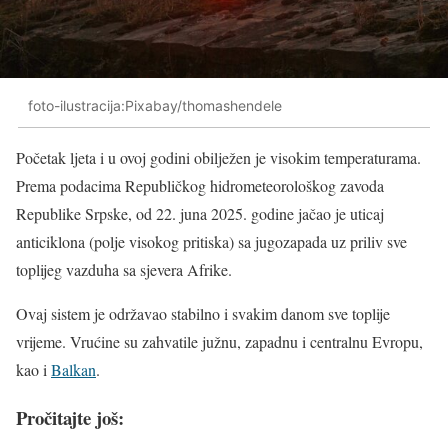
foto-ilustracija:Pixabay/thomashendele
Početak ljeta i u ovoj godini obilježen je visokim temperaturama.
Prema podacima Republičkog hidrometeorološkog zavoda
Republike Srpske, od 22. juna 2025. godine jačao je uticaj
anticiklona (polje visokog pritiska) sa jugozapada uz priliv sve
toplijeg vazduha sa sjevera Afrike.
Ovaj sistem je održavao stabilno i svakim danom sve toplije
vrijeme. Vrućine su zahvatile južnu, zapadnu i centralnu Evropu,
kao i
Balkan
.
Pročitajte još: