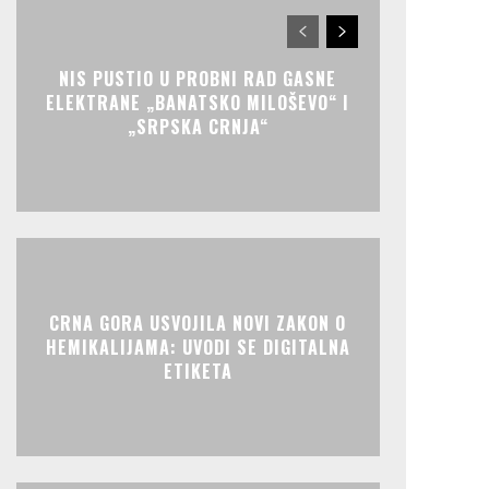
NIS PUSTIO U PROBNI RAD GASNE
ELEKTRANE „BANATSKO MILOŠEVO“ I
„SRPSKA CRNJA“
CRNA GORA USVOJILA NOVI ZAKON O
HEMIKALIJAMA: UVODI SE DIGITALNA
ETIKETA