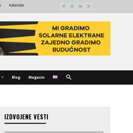
m
Kalendar
Blog
Magazin
IZDVOJENE VESTI