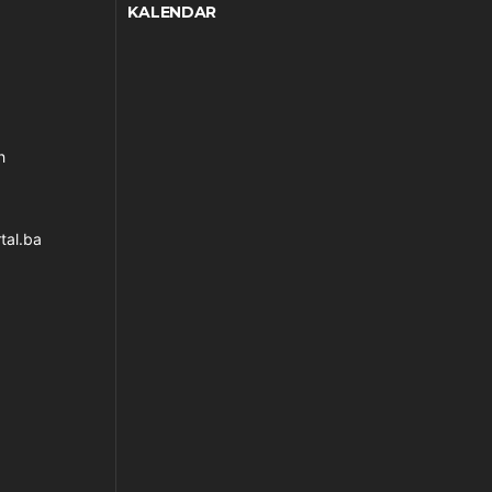
KALENDAR
h
tal.ba