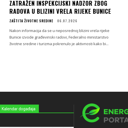
ZATRAŽEN INSPEKCIJSKI NADZOR ZBOG
RADOVA U BLIZINI VRELA RIJEKE BUNICE
ZAŠTITA ŽIVOTNE SREDINE
06.07.2026
i
Nakon informacija da se u neposrednoj blizini vrela rijeke
Bunice izvode građevinski radovi, Federalno ministarstvo
životne sredine i turizma pokrenulo je aktivnosti kako bi...
Kalendar događaja