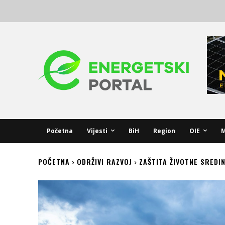
Početna
Vijesti
BiH
Region
OIE
M
POČETNA
ODRŽIVI RAZVOJ
ZAŠTITA ŽIVOTNE SREDI