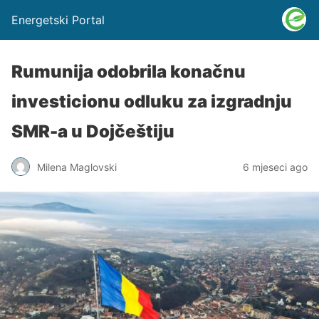
Energetski Portal
Rumunija odobrila konačnu
investicionu odluku za izgradnju
SMR-a u Dojčeštiju
Milena Maglovski
6 mjeseci ago