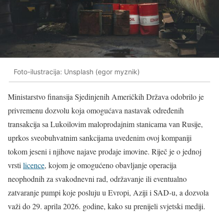
Foto-ilustracija: Unsplash (egor myznik)
Ministarstvo finansija Sjedinjenih Američkih Država odobrilo je
privremenu dozvolu koja omogućava nastavak određenih
transakcija sa Lukoilovim maloprodajnim stanicama van Rusije,
uprkos sveobuhvatnim sankcijama uvedenim ovoj kompaniji
tokom jeseni i njihove najave prodaje imovine. Riječ je o jednoj
vrsti
licence
, kojom je omogućeno obavljanje operacija
neophodnih za svakodnevni rad, održavanje ili eventualno
zatvaranje pumpi koje posluju u Evropi, Aziji i SAD-u, a dozvola
važi do 29. aprila 2026. godine, kako su prenijeli svjetski mediji.