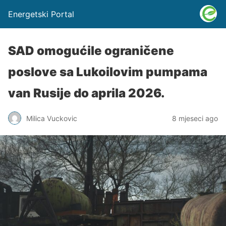
Energetski Portal
SAD omogućile ograničene
poslove sa Lukoilovim pumpama
van Rusije do aprila 2026.
Milica Vuckovic
8 mjeseci ago