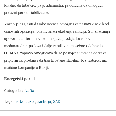
lokalne distributere, pa je administracija odlučila da omogući
prelazni period stabilizacije.
Važno je naglasiti da iako licenca omogućava nastavak nekih od
osnovnih operacija, ona ne znači ukidanje sankcija. Svi značajniji
ugovori, transferi imovine i moguća prodaja Lukoilovih
međunarodnih poslova i dalje zahtijevaju posebno odobrenje
OFAC-a, zapravo omogućava da se postojeća imovina održava,
pripremi za prodaju i da tržišta ostanu stabilna, bez rasterećenja
matične kompanije u Rusiji.
Energetski portal
Categories:
Nafta
Tags:
nafta
,
Lukoil
,
sankcije
,
SAD