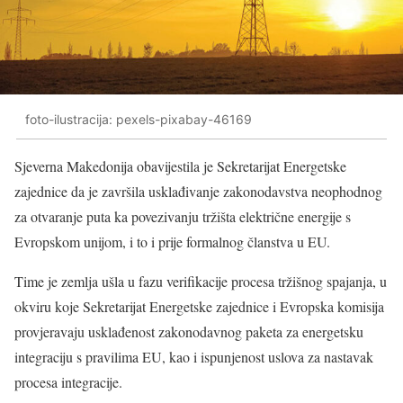
foto-ilustracija: pexels-pixabay-46169
Sjeverna Makedonija obavijestila je Sekretarijat Energetske
zajednice da je završila usklađivanje zakonodavstva neophodnog
za otvaranje puta ka povezivanju tržišta električne energije s
Evropskom unijom, i to i prije formalnog članstva u EU.
Time je zemlja ušla u fazu verifikacije procesa tržišnog spajanja, u
okviru koje Sekretarijat Energetske zajednice i Evropska komisija
provjeravaju usklađenost zakonodavnog paketa za energetsku
integraciju s pravilima EU, kao i ispunjenost uslova za nastavak
procesa integracije.