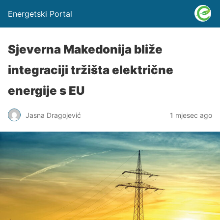
Energetski Portal
Sjeverna Makedonija bliže
integraciji tržišta električne
energije s EU
Jasna Dragojević
1 mjesec ago