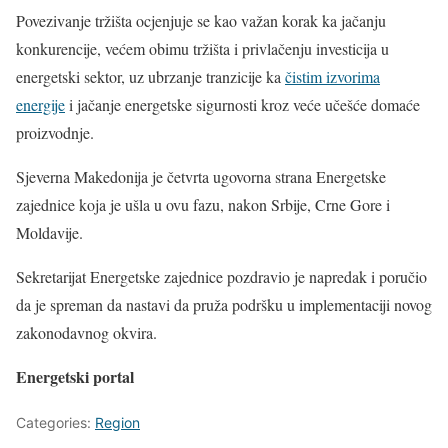
Povezivanje tržišta ocjenjuje se kao važan korak ka jačanju
konkurencije, većem obimu tržišta i privlačenju investicija u
energetski sektor, uz ubrzanje tranzicije ka
čistim izvorima
energije
i jačanje energetske sigurnosti kroz veće učešće domaće
proizvodnje.
Sjeverna Makedonija je četvrta ugovorna strana Energetske
zajednice koja je ušla u ovu fazu, nakon Srbije, Crne Gore i
Moldavije.
Sekretarijat Energetske zajednice pozdravio je napredak i poručio
da je spreman da nastavi da pruža podršku u implementaciji novog
zakonodavnog okvira.
Energetski portal
Categories:
Region