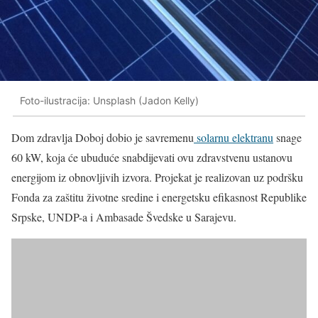
Foto-ilustracija: Unsplash (Jadon Kelly)
Dom zdravlja Doboj dobio je savremenu
solarnu elektranu
snage
60 kW, koja će ubuduće snabdijevati ovu zdravstvenu ustanovu
energijom iz obnovljivih izvora. Projekat je realizovan uz podršku
Fonda za zaštitu životne sredine i energetsku efikasnost Republike
Srpske, UNDP-a i Ambasade Švedske u Sarajevu.