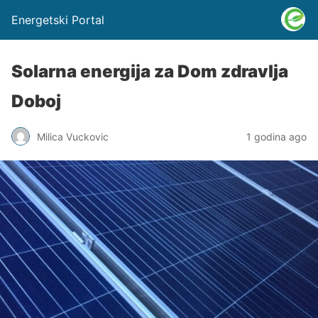
Energetski Portal
Solarna energija za Dom zdravlja
Doboj
Milica Vuckovic
1 godina ago