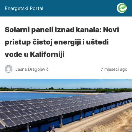
Energetski Portal
Solarni paneli iznad kanala: Novi
pristup čistoj energiji i uštedi
vode u Kaliforniji
Jasna Dragojević
7 mjeseci ago