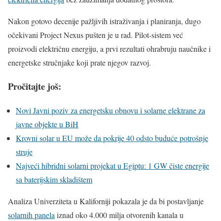
Nakon gotovo decenije pažljivih istraživanja i planiranja, dugo
očekivani Project Nexus pušten je u rad. Pilot-sistem već
proizvodi električnu energiju, a prvi rezultati ohrabruju naučnike i
energetske stručnjake koji prate njegov razvoj.
Pročitajte još:
Novi Javni poziv za energetsku obnovu i solarne elektrane za
javne objekte u BiH
Krovni solar u EU može da pokrije 40 odsto buduće potrošnje
struje
Najveći hibridni solarni projekat u Egiptu: 1 GW čiste energije
sa baterijskim skladištem
Analiza Univerziteta u Kaliforniji pokazala je da bi postavljanje
solarnih panela
iznad oko 4.000 milja otvorenih kanala u