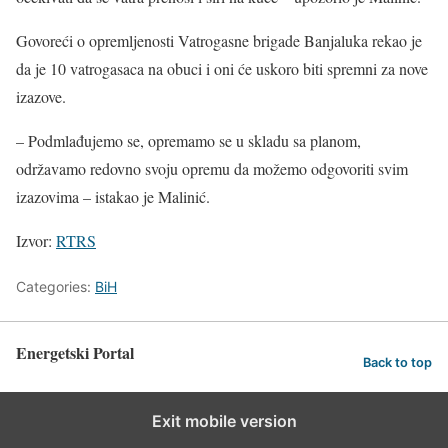
Govoreći o opremljenosti Vatrogasne brigade Banjaluka rekao je
da je 10 vatrogasaca na obuci i oni će uskoro biti spremni za nove
izazove.
– Podmlađujemo se, opremamo se u skladu sa planom,
održavamo redovno svoju opremu da možemo odgovoriti svim
izazovima – istakao je Malinić.
Izvor:
RTRS
Categories:
BiH
Energetski Portal
Back to top
Exit mobile version