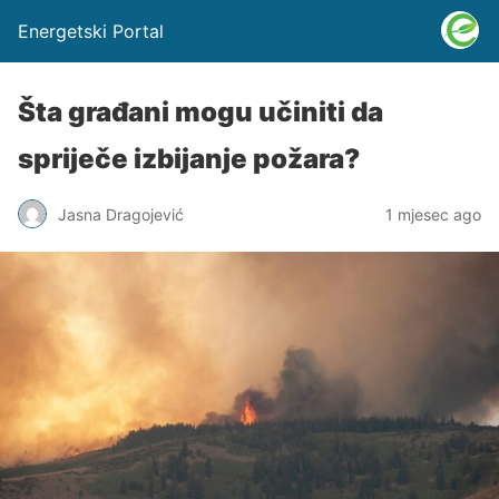
Energetski Portal
Šta građani mogu učiniti da
spriječe izbijanje požara?
Jasna Dragojević
1 mjesec ago