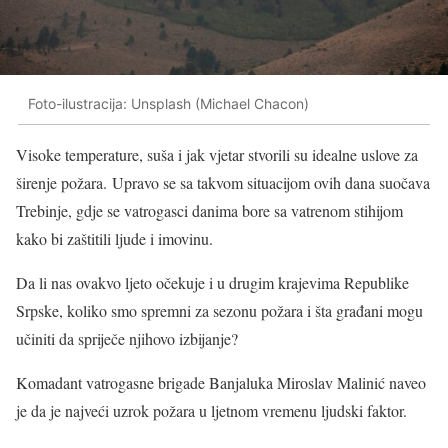
Foto-ilustracija: Unsplash (Michael Chacon)
Visoke temperature, suša i jak vjetar stvorili su idealne uslove za
širenje požara. Upravo se sa takvom situacijom ovih dana suočava
Trebinje, gdje se vatrogasci danima bore sa vatrenom stihijom
kako bi zaštitili ljude i imovinu.
Da li nas ovakvo ljeto očekuje i u drugim krajevima Republike
Srpske, koliko smo spremni za sezonu požara i šta građani mogu
učiniti da spriječe njihovo izbijanje?
Komadant vatrogasne brigade Banjaluka Miroslav Malinić naveo
je da je najveći uzrok požara u ljetnom vremenu ljudski faktor.