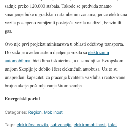
sadnje preko 120.000 stabala. Takođe se predviđa znatno
smanjenje buke u gradskim i stambenim zonama, jer će električna
vozila postepeno zamijeniti postojeća vozila na dizel, benzin ili
gas.
Ovo nije prvi projekat ministarstva u oblasti održivog transporta.
Do sada je uveden sistem dijeljenja vozila sa
električnim
automobilima
, biciklima i skuterima, a u saradnji sa Evropskom
unijom Skoplje je dobilo i šest električnih autobusa. Uz to su
unapređeni kapaciteti za praćenje kvaliteta vazduha i realizovane
brojne akcije pošumljavanja širom zemlje.
Energetski portal
Categories:
Region
,
Mobilnost
Tags:
električna vozila
,
subvencije
,
elektromobilnost
,
taksi