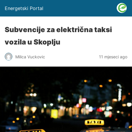
Energetski Portal
Subvencije za električna taksi
vozila u Skoplju
Milica Vuckovic
11 mjeseci ago