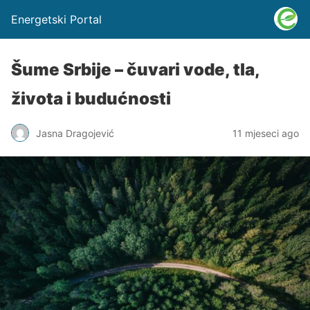
Energetski Portal
Šume Srbije – čuvari vode, tla,
života i budućnosti
Jasna Dragojević
11 mjeseci ago