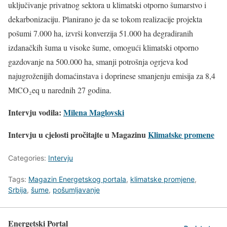
uključivanje privatnog sektora u klimatski otporno šumarstvo i
dekarbonizaciju. Planirano je da se tokom realizacije projekta
pošumi 7.000 ha, izvrši konverzija 51.000 ha degradiranih
izdanačkih šuma u visoke šume, omogući klimatski otporno
gazdovanje na 500.000 ha, smanji potrošnja ogrjeva kod
najugroženijih domaćinstava i doprinese smanjenju emisija za 8,4
MtCO₂eq u narednih 27 godina.
Intervju vodila:
Milena Maglovski
Intervju u cjelosti pročitajte u
Magazinu
Klimatske promene
Categories:
Intervju
Tags:
Magazin Energetskog portala
,
klimatske promjene
,
Srbija
,
šume
,
pošumljavanje
Energetski Portal