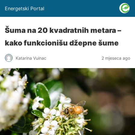
Energetski Portal
Šuma na 20 kvadratnih metara –
kako funkcionišu džepne šume
Katarina Vuinac
2 mjeseca ago