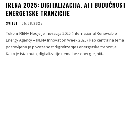
IRENA 2025: DIGITALIZACIJA, AI I BUDUĆNOST
ENERGETSKE TRANZICIJE
SVIJET
05.08.2025
Tokom IRENA Nedjelje inovacija 2025 (International Renewable
Energy Agency – IRENA Innovation Week 2025), kao centralna tema
postavljena je povezanost digitalizacije i energetske tranzicije.
Kako je istaknuto, digitalizacije nema bez energije, niti...