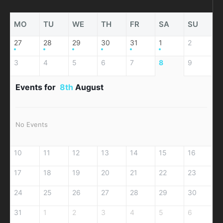
MO
TU
WE
TH
FR
SA
SU
27
28
29
30
31
1
2
3
4
5
6
7
8
9
Events for
8th
August
No Events
10
11
12
13
14
15
16
17
18
19
20
21
22
23
24
25
26
27
28
29
30
31
1
2
3
4
5
6