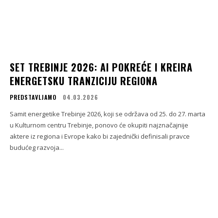
SET TREBINJE 2026: AI POKREĆE I KREIRA
ENERGETSKU TRANZICIJU REGIONA
PREDSTAVLJAMO
04.03.2026
Samit energetike Trebinje 2026, koji se održava od 25. do 27. marta
u Kulturnom centru Trebinje, ponovo će okupiti najznačajnije
aktere iz regiona i Evrope kako bi zajednički definisali pravce
budućeg razvoja...