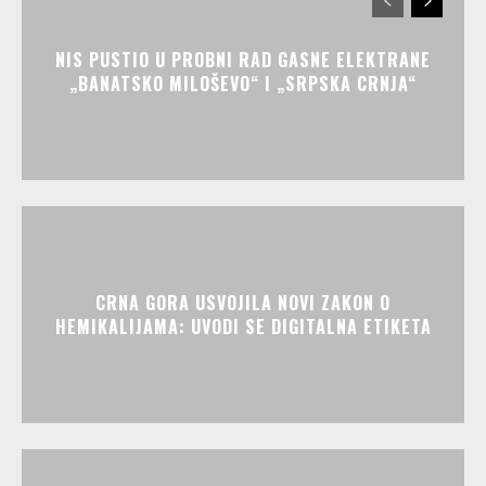
NIS PUSTIO U PROBNI RAD GASNE ELEKTRANE
„BANATSKO MILOŠEVO“ I „SRPSKA CRNJA“
CRNA GORA USVOJILA NOVI ZAKON O
HEMIKALIJAMA: UVODI SE DIGITALNA ETIKETA