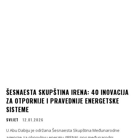
ŠESNAESTA SKUPŠTINA IRENA: 40 INOVACIJA
ZA OTPORNIJE I PRAVEDNIJE ENERGETSKE
SISTEME
SVIJET
12.01.2026
U Abu Dabiju je održana Šesnaesta Skupština Međunarodne
agencije za obnovljivu energiju (IRENA), prvi međunarodni