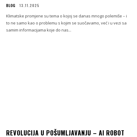
BLOG
13.11.2025
Klimatske promjene su tema o kojoj se danas mnogo polemiše – i
to ne samo kao o problemu s kojim se suočavamo, već i u vezi sa
samim informacijama koje do nas...
REVOLUCIJA U POŠUMLJAVANJU – AI ROBOT