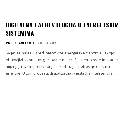
DIGITALNA I AI REVOLUCIJA U ENERGETSKIM
SISTEMIMA
PREDSTAVLJAMO
28.03.2026
Svijet se nalazi usred intenzivne energetske tranzicije, u kojoj
obnovljivi izvori energije, pametne mreže i tehnološke inovacije
mijenjaju način proizvodnje, distribucije i potrošnje električne
energije. U tom procesu, digitalizacija i vještačka inteligencija...