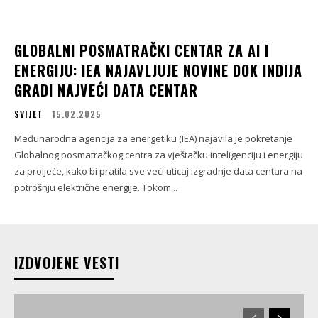
GLOBALNI POSMATRAČKI CENTAR ZA AI I
ENERGIJU: IEA NAJAVLJUJE NOVINE DOK INDIJA
GRADI NAJVEĆI DATA CENTAR
SVIJET
15.02.2025
Međunarodna agencija za energetiku (IEA) najavila je pokretanje
Globalnog posmatračkog centra za vještačku inteligenciju i energiju
za proljeće, kako bi pratila sve veći uticaj izgradnje data centara na
potrošnju električne energije. Tokom...
IZDVOJENE VESTI