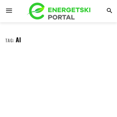
AI
TAG: