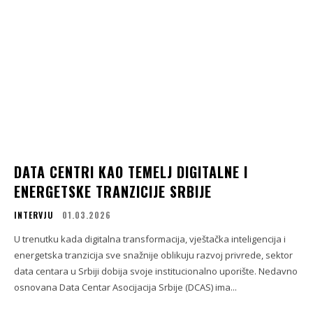
DATA CENTRI KAO TEMELJ DIGITALNE I
ENERGETSKE TRANZICIJE SRBIJE
INTERVJU
01.03.2026
U trenutku kada digitalna transformacija, vještačka inteligencija i
energetska tranzicija sve snažnije oblikuju razvoj privrede, sektor
data centara u Srbiji dobija svoje institucionalno uporište. Nedavno
osnovana Data Centar Asocijacija Srbije (DCAS) ima...