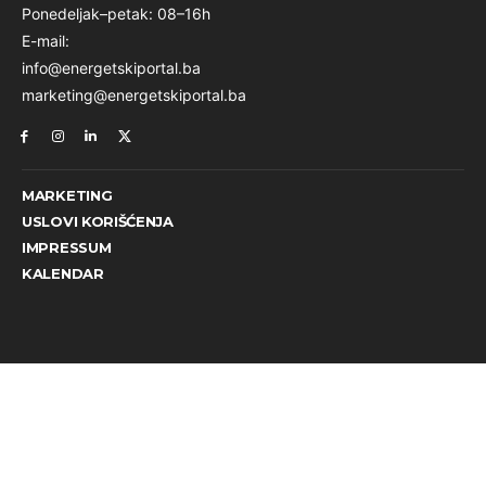
Ponedeljak–petak: 08–16h
E-mail:
info@energetskiportal.ba
marketing@energetskiportal.ba
MARKETING
USLOVI KORIŠĆENJA
IMPRESSUM
KALENDAR