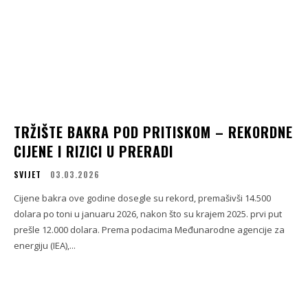
TRŽIŠTE BAKRA POD PRITISKOM – REKORDNE
CIJENE I RIZICI U PRERADI
SVIJET
03.03.2026
Cijene bakra ove godine dosegle su rekord, premašivši 14.500
dolara po toni u januaru 2026, nakon što su krajem 2025. prvi put
prešle 12.000 dolara. Prema podacima Međunarodne agencije za
energiju (IEA),...