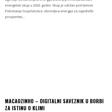
energetski skup u 2026. godini. Skup je održan pod temom
Pokretanje čovječanstva: obnovljiva energija za zajednički
prosperitet,...
MACAOZINHO – DIGITALNI SAVEZNIK U BORBI
ZA ISTINU O KLIMI