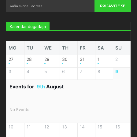
PRIJAVITE SE
Kalendar događaja
MO
TU
WE
TH
FR
SA
SU
27
28
29
30
31
1
2
3
4
5
6
7
8
9
Events for
9th
August
No Events
10
11
12
13
14
15
16