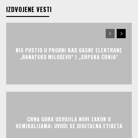
IZDVOJENE VESTI
NIS PUSTIO U PROBNI RAD GASNE ELEKTRANE
„BANATSKO MILOŠEVO“ I „SRPSKA CRNJA“
CRNA GORA USVOJILA NOVI ZAKON O
HEMIKALIJAMA: UVODI SE DIGITALNA ETIKETA