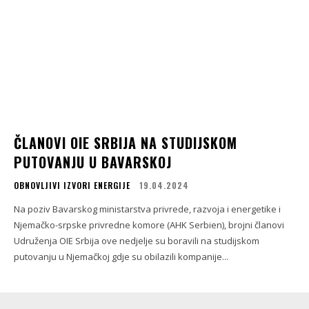
ČLANOVI OIE SRBIJA NA STUDIJSKOM
PUTOVANJU U BAVARSKOJ
OBNOVLJIVI IZVORI ENERGIJE
19.04.2024
Na poziv Bavarskog ministarstva privrede, razvoja i energetike i
Njemačko-srpske privredne komore (AHK Serbien), brojni članovi
Udruženja OIE Srbija ove nedjelje su boravili na studijskom
putovanju u Njemačkoj gdje su obilazili kompanije...