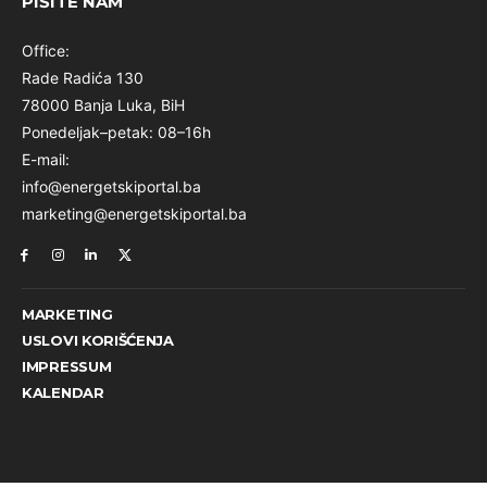
PIŠITE NAM
Office:
Rade Radića 130
78000 Banja Luka, BiH
Ponedeljak–petak: 08–16h
E-mail:
info@energetskiportal.ba
marketing@energetskiportal.ba
MARKETING
USLOVI KORIŠĆENJA
IMPRESSUM
KALENDAR