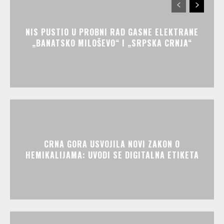
NIS PUSTIO U PROBNI RAD GASNE ELEKTRANE
„BANATSKO MILOŠEVO“ I „SRPSKA CRNJA“
CRNA GORA USVOJILA NOVI ZAKON O
HEMIKALIJAMA: UVODI SE DIGITALNA ETIKETA