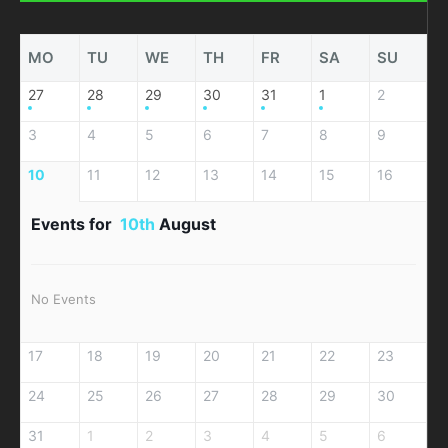
MO
TU
WE
TH
FR
SA
SU
27
28
29
30
31
1
2
3
4
5
6
7
8
9
10
11
12
13
14
15
16
Events for
10th
August
No Events
17
18
19
20
21
22
23
24
25
26
27
28
29
30
31
1
2
3
4
5
6