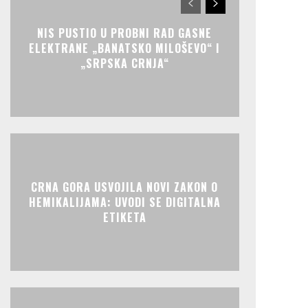
NIS PUSTIO U PROBNI RAD GASNE
ELEKTRANE „BANATSKO MILOŠEVO“ I
„SRPSKA CRNJA“
CRNA GORA USVOJILA NOVI ZAKON O
HEMIKALIJAMA: UVODI SE DIGITALNA
ETIKETA