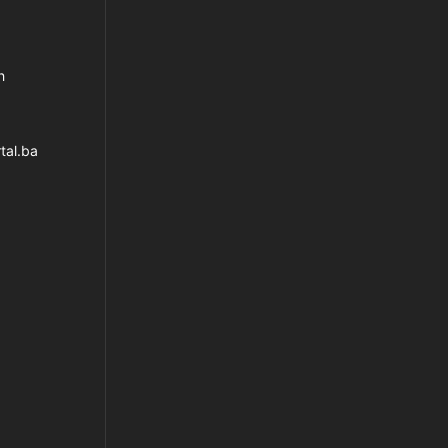
h
tal.ba