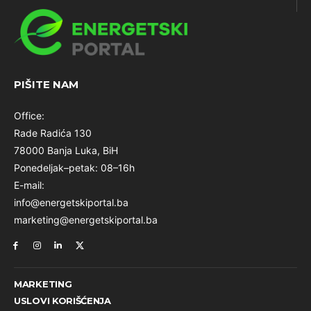
PIŠITE NAM
Office:
Rade Radića 130
78000 Banja Luka, BiH
Ponedeljak–petak: 08–16h
E-mail:
info@energetskiportal.ba
marketing@energetskiportal.ba
MARKETING
USLOVI KORIŠĆENJA