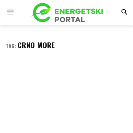
CRNO MORE
TAG: