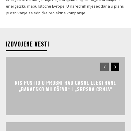
energetsku mapu Istočne Evrope. U narednih mjesec dana u planu
je osnivanje zajedničke projektne kompanije...
IZDVOJENE VESTI
NIS PUSTIO U PROBNI RAD GASNE ELEKTRANE
„BANATSKO MILOŠEVO“ I „SRPSKA CRNJA“