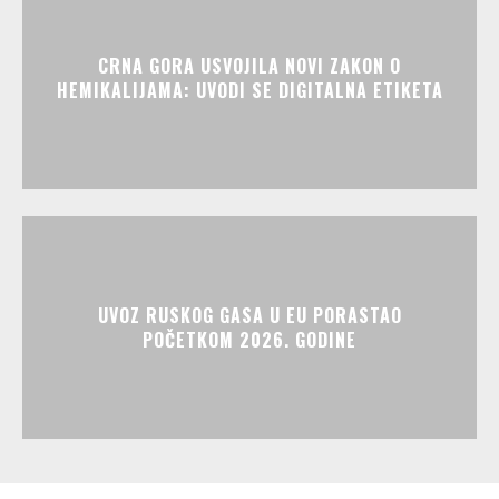
CRNA GORA USVOJILA NOVI ZAKON O
HEMIKALIJAMA: UVODI SE DIGITALNA ETIKETA
UVOZ RUSKOG GASA U EU PORASTAO
POČETKOM 2026. GODINE