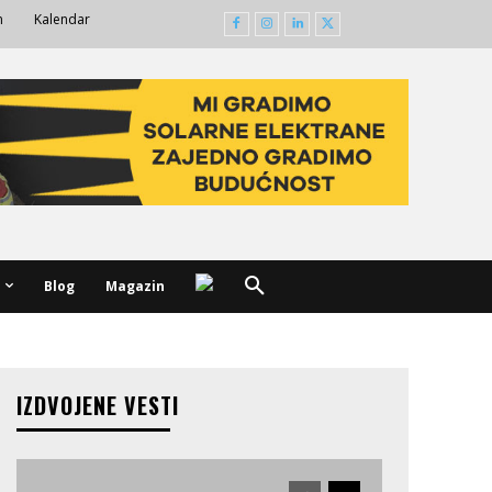
m
Kalendar
Blog
Magazin
IZDVOJENE VESTI