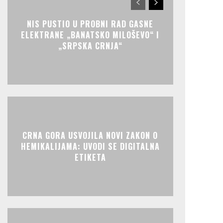
NIS PUSTIO U PROBNI RAD GASNE
ELEKTRANE „BANATSKO MILOŠEVO“ I
„SRPSKA CRNJA“
CRNA GORA USVOJILA NOVI ZAKON O
HEMIKALIJAMA: UVODI SE DIGITALNA
ETIKETA