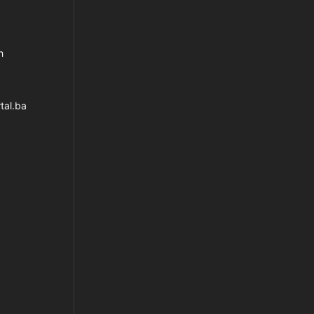
h
tal.ba