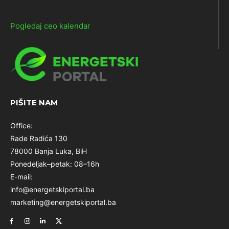
Pogledaj ceo kalendar
PIŠITE NAM
Office:
Rade Radića 130
78000 Banja Luka, BiH
Ponedeljak–petak: 08–16h
E-mail:
info@energetskiportal.ba
marketing@energetskiportal.ba