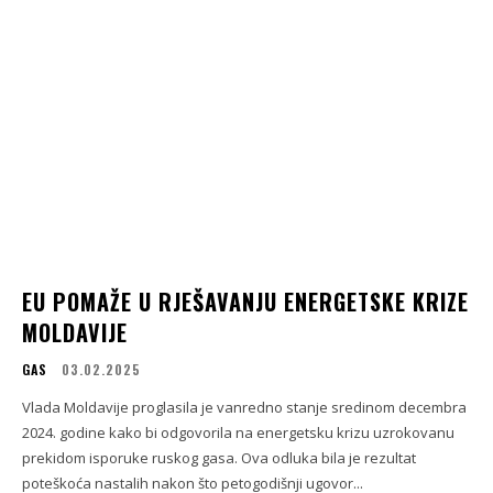
EU POMAŽE U RJEŠAVANJU ENERGETSKE KRIZE
MOLDAVIJE
GAS
03.02.2025
Vlada Moldavije proglasila je vanredno stanje sredinom decembra
2024. godine kako bi odgovorila na energetsku krizu uzrokovanu
prekidom isporuke ruskog gasa. Ova odluka bila je rezultat
poteškoća nastalih nakon što petogodišnji ugovor...