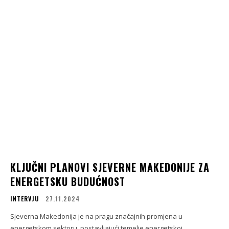
KLJUČNI PLANOVI SJEVERNE MAKEDONIJE ZA
ENERGETSKU BUDUĆNOST
INTERVJU
27.11.2024
Sjeverna Makedonija je na pragu značajnih promjena u
energetskom sektoru, postavljajući temelje energetskoj