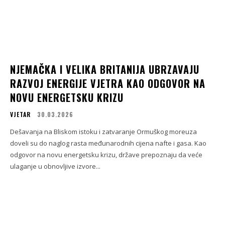
NJEMAČKA I VELIKA BRITANIJA UBRZAVAJU
RAZVOJ ENERGIJE VJETRA KAO ODGOVOR NA
NOVU ENERGETSKU KRIZU
VJETAR
30.03.2026
Dešavanja na Bliskom istoku i zatvaranje Ormuškog moreuza
doveli su do naglog rasta međunarodnih cijena nafte i gasa. Kao
odgovor na novu energetsku krizu, države prepoznaju da veće
ulaganje u obnovljive izvore...