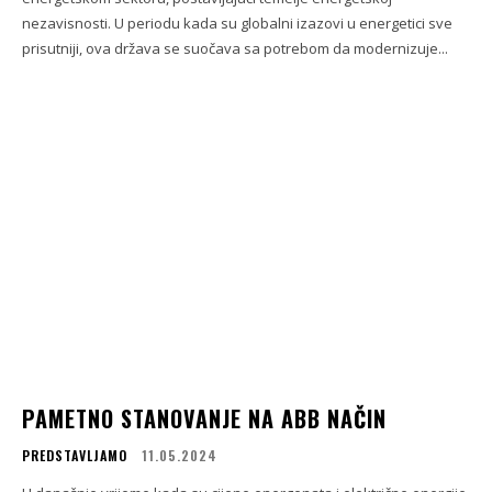
nezavisnosti. U periodu kada su globalni izazovi u energetici sve
prisutniji, ova država se suočava sa potrebom da modernizuje...
PAMETNO STANOVANJE NA ABB NAČIN
PREDSTAVLJAMO
11.05.2024