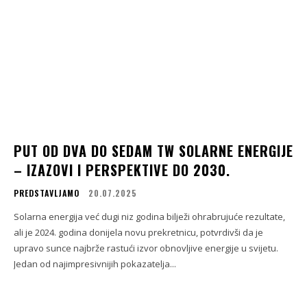
PUT OD DVA DO SEDAM TW SOLARNE ENERGIJE
– IZAZOVI I PERSPEKTIVE DO 2030.
PREDSTAVLJAMO
20.07.2025
Solarna energija već dugi niz godina bilježi ohrabrujuće rezultate,
ali je 2024. godina donijela novu prekretnicu, potvrdivši da je
upravo sunce najbrže rastući izvor obnovljive energije u svijetu.
Jedan od najimpresivnijih pokazatelja...