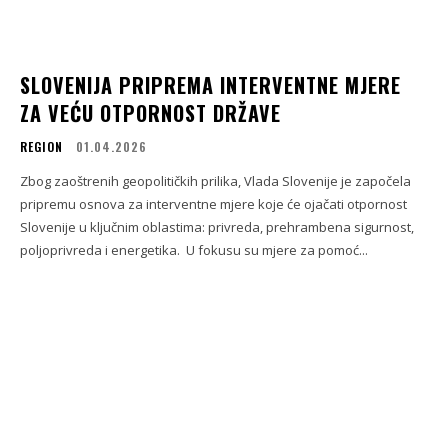
SLOVENIJA PRIPREMA INTERVENTNE MJERE
ZA VEĆU OTPORNOST DRŽAVE
REGION
01.04.2026
Zbog zaoštrenih geopolitičkih prilika, Vlada Slovenije je započela
pripremu osnova za interventne mjere koje će ojačati otpornost
Slovenije u ključnim oblastima: privreda, prehrambena sigurnost,
poljoprivreda i energetika. U fokusu su mjere za pomoć...