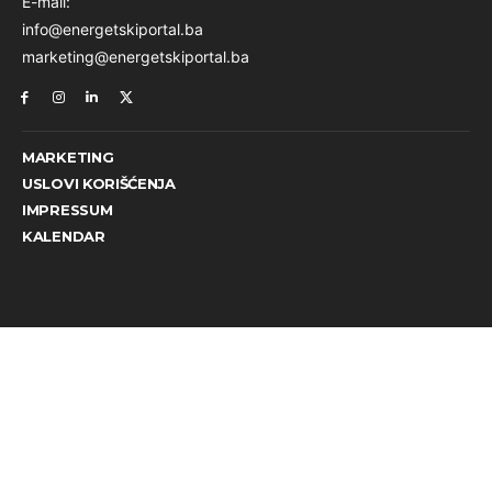
E-mail:
info@energetskiportal.ba
marketing@energetskiportal.ba
MARKETING
USLOVI KORIŠĆENJA
IMPRESSUM
KALENDAR