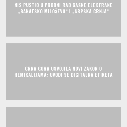
NIS PUSTIO U PROBNI RAD GASNE ELEKTRANE
„BANATSKO MILOŠEVO“ I „SRPSKA CRNJA“
CRNA GORA USVOJILA NOVI ZAKON O
HEMIKALIJAMA: UVODI SE DIGITALNA ETIKETA