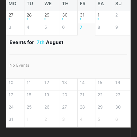
MO
TU
WE
TH
FR
SA
SU
27
28
29
30
31
1
2
3
4
5
6
7
8
9
Events for
7th
August
No Events
10
11
12
13
14
15
16
17
18
19
20
21
22
23
24
25
26
27
28
29
30
31
1
2
3
4
5
6