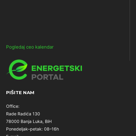
Pogledaj ceo kalendar
PIŠITE NAM
Office:
Rade Radića 130
78000 Banja Luka, BiH
Ponedeljak–petak: 08–16h