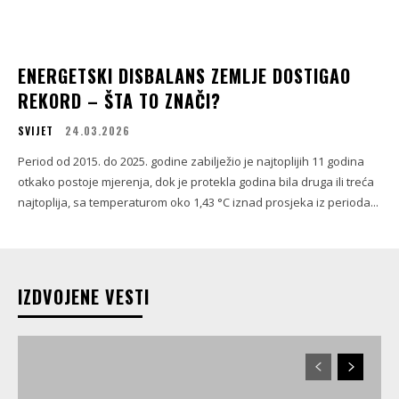
ENERGETSKI DISBALANS ZEMLJE DOSTIGAO
REKORD – ŠTA TO ZNAČI?
SVIJET
24.03.2026
Period od 2015. do 2025. godine zabilježio je najtoplijih 11 godina
otkako postoje mjerenja, dok je protekla godina bila druga ili treća
najtoplija, sa temperaturom oko 1,43 °C iznad prosjeka iz perioda...
IZDVOJENE VESTI