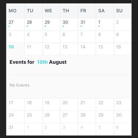
MO
TU
WE
TH
FR
SA
SU
27
28
29
30
31
1
2
3
4
5
6
7
8
9
10
11
12
13
14
15
16
Events for
10th
August
No Events
17
18
19
20
21
22
23
24
25
26
27
28
29
30
31
1
2
3
4
5
6