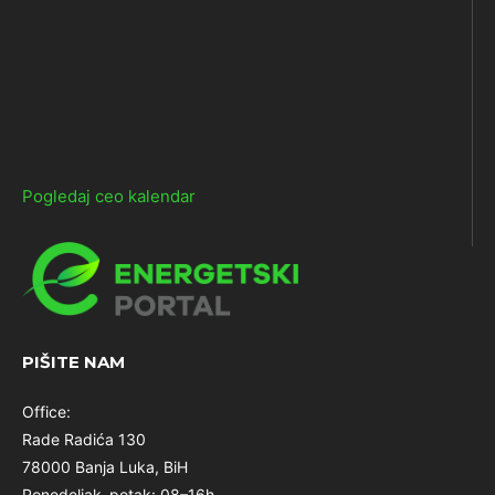
Pogledaj ceo kalendar
PIŠITE NAM
Office:
Rade Radića 130
78000 Banja Luka, BiH
Ponedeljak–petak: 08–16h