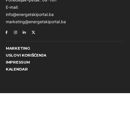
E-mail:
info@energetskiportal.ba
marketing@energetskiportal.ba
MARKETING
USLOVI KORIŠĆENJA
IMPRESSUM
KALENDAR