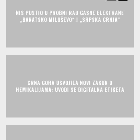
NIS PUSTIO U PROBNI RAD GASNE ELEKTRANE
„BANATSKO MILOŠEVO“ I „SRPSKA CRNJA“
CRNA GORA USVOJILA NOVI ZAKON O
HEMIKALIJAMA: UVODI SE DIGITALNA ETIKETA