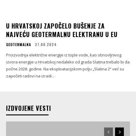
U HRVATSKOJ ZAPOČELO BUŠENJE ZA
NAJVEĆU GEOTERMALNU ELEKTRANU U EU
GEOTERMALNA
27.08.2024
Proizvodnja električne energije iz tople vode, kao obnovljnivog
izvora energije u Hrvatskoj nedaleko od grada Slatina trebalo bi da
počne 2028. godine. Na eksploatacijskom polju „Slatina 2“ već su
započeti radovi na izradi...
IZDVOJENE VESTI