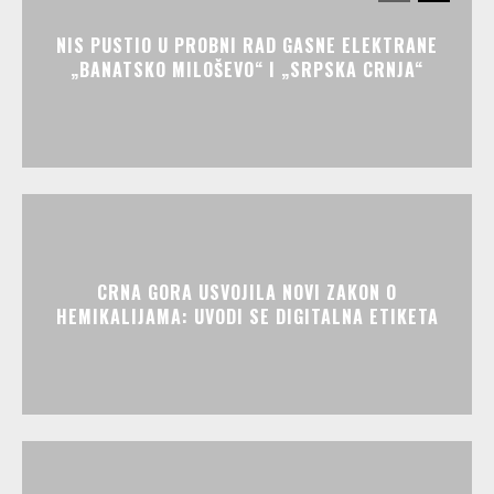
NIS PUSTIO U PROBNI RAD GASNE ELEKTRANE
„BANATSKO MILOŠEVO“ I „SRPSKA CRNJA“
CRNA GORA USVOJILA NOVI ZAKON O
HEMIKALIJAMA: UVODI SE DIGITALNA ETIKETA