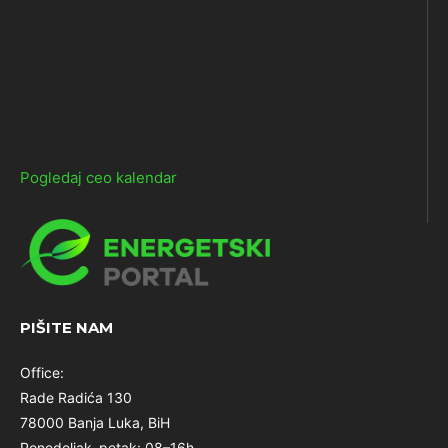
Pogledaj ceo kalendar
PIŠITE NAM
Office:
Rade Radića 130
78000 Banja Luka, BiH
Ponedeljak–petak: 08–16h