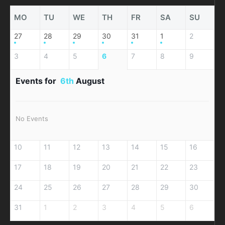
MO
TU
WE
TH
FR
SA
SU
27
28
29
30
31
1
2
3
4
5
6
7
8
9
Events for
6th
August
No Events
10
11
12
13
14
15
16
17
18
19
20
21
22
23
24
25
26
27
28
29
30
31
1
2
3
4
5
6