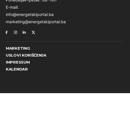
E-mail:
info@energetskiportal.ba
marketing@energetskiportal.ba
MARKETING
USLOVI KORIŠĆENJA
IMPRESSUM
KALENDAR