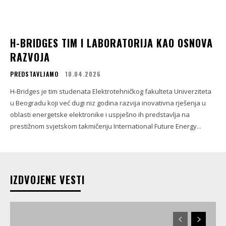
H-BRIDGES TIM I LABORATORIJA KAO OSNOVA
RAZVOJA
PREDSTAVLJAMO
10.04.2026
H-Bridges je tim studenata Elektrotehničkog fakulteta Univerziteta
u Beogradu koji već dugi niz godina razvija inovativna rješenja u
oblasti energetske elektronike i uspješno ih predstavlja na
prestižnom svjetskom takmičenju International Future Energy...
IZDVOJENE VESTI