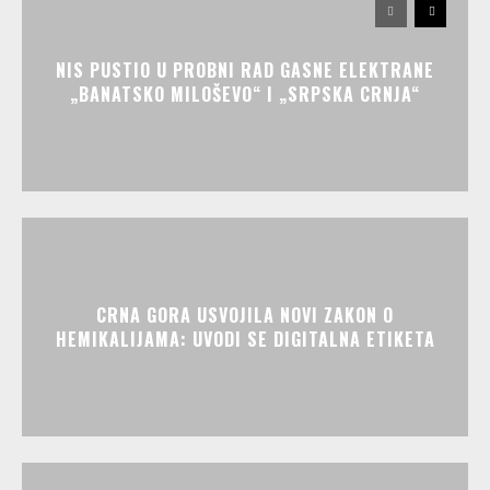
NIS PUSTIO U PROBNI RAD GASNE ELEKTRANE
„BANATSKO MILOŠEVO“ I „SRPSKA CRNJA“
CRNA GORA USVOJILA NOVI ZAKON O
HEMIKALIJAMA: UVODI SE DIGITALNA ETIKETA