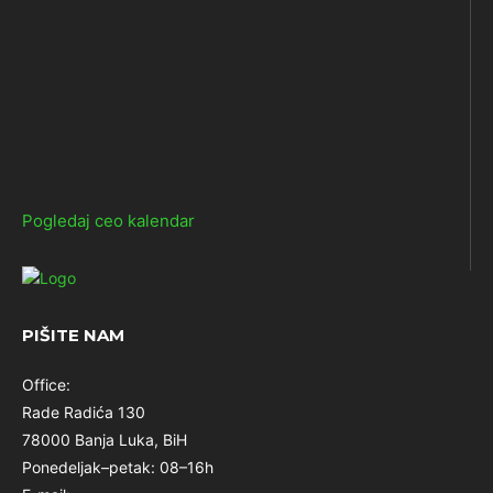
Pogledaj ceo kalendar
PIŠITE NAM
Office:
Rade Radića 130
78000 Banja Luka, BiH
Ponedeljak–petak: 08–16h