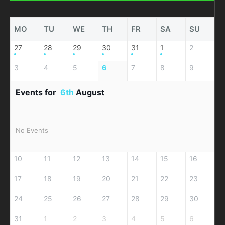
MO
TU
WE
TH
FR
SA
SU
27
28
29
30
31
1
2
3
4
5
6
7
8
9
Events for
6th
August
No Events
10
11
12
13
14
15
16
17
18
19
20
21
22
23
24
25
26
27
28
29
30
31
1
2
3
4
5
6