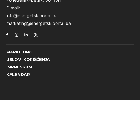
E-mail:
info@energetskiportal.ba
marketing@energetskiportal.ba
MARKETING
USLOVI KORIŠĆENJA
IMPRESSUM
KALENDAR