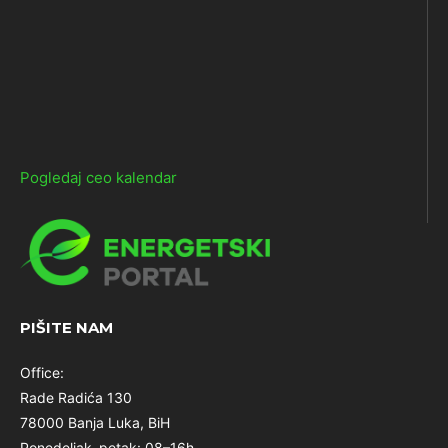
Pogledaj ceo kalendar
PIŠITE NAM
Office:
Rade Radića 130
78000 Banja Luka, BiH
Ponedeljak–petak: 08–16h