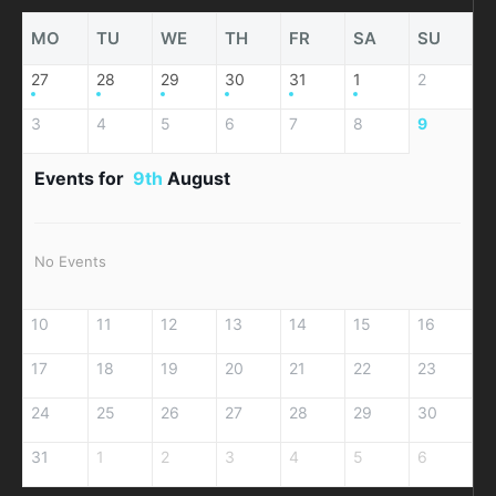
MO
TU
WE
TH
FR
SA
SU
27
28
29
30
31
1
2
3
4
5
6
7
8
9
Events for
9th
August
No Events
10
11
12
13
14
15
16
17
18
19
20
21
22
23
24
25
26
27
28
29
30
31
1
2
3
4
5
6