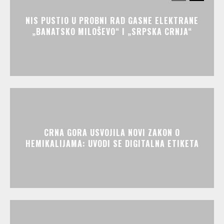
NIS PUSTIO U PROBNI RAD GASNE ELEKTRANE
„BANATSKO MILOŠEVO“ I „SRPSKA CRNJA“
CRNA GORA USVOJILA NOVI ZAKON O
HEMIKALIJAMA: UVODI SE DIGITALNA ETIKETA