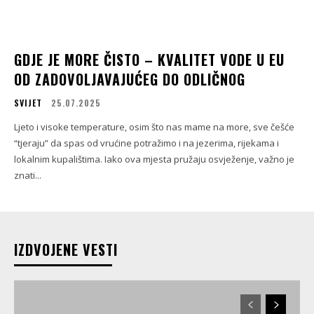
GDJE JE MORE ČISTO – KVALITET VODE U EU
OD ZADOVOLJAVAJUĆEG DO ODLIČNOG
SVIJET
25.07.2025
Ljeto i visoke temperature, osim što nas mame na more, sve češće
“tjeraju” da spas od vrućine potražimo i na jezerima, rijekama i
lokalnim kupalištima. Iako ova mjesta pružaju osvježenje, važno je
znati...
IZDVOJENE VESTI