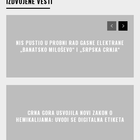
IZDVOJENE VESTI
NIS PUSTIO U PROBNI RAD GASNE ELEKTRANE
„BANATSKO MILOŠEVO“ I „SRPSKA CRNJA“
CRNA GORA USVOJILA NOVI ZAKON O
HEMIKALIJAMA: UVODI SE DIGITALNA ETIKETA