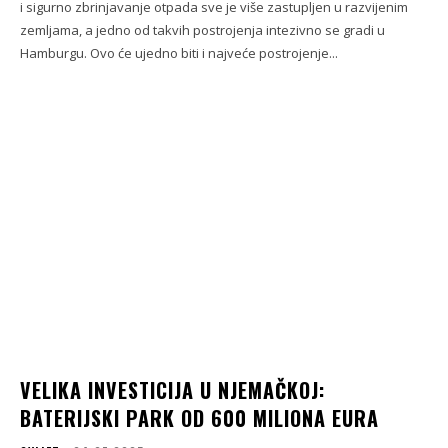
i sigurno zbrinjavanje otpada sve je više zastupljen u razvijenim
zemljama, a jedno od takvih postrojenja intezivno se gradi u
Hamburgu. Ovo će ujedno biti i najveće postrojenje...
VELIKA INVESTICIJA U NJEMAČKOJ:
BATERIJSKI PARK OD 600 MILIONA EURA