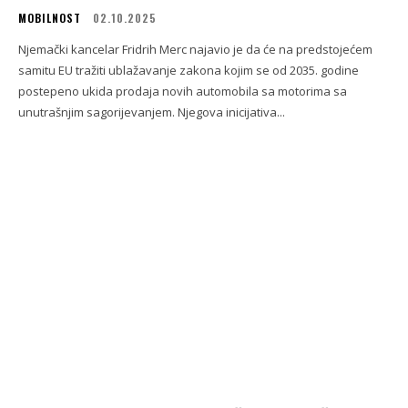
MOBILNOST
02.10.2025
Njemački kancelar Fridrih Merc najavio je da će na predstojećem
samitu EU tražiti ublažavanje zakona kojim se od 2035. godine
postepeno ukida prodaja novih automobila sa motorima sa
unutrašnjim sagorijevanjem. Njegova inicijativa...