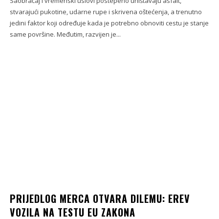
Saobraćaj i vremenski uslovi postepeno uništavaju asfalt,
stvarajući pukotine, udarne rupe i skrivena oštećenja, a trenutno
jedini faktor koji određuje kada je potrebno obnoviti cestu je stanje
same površine. Međutim, razvijen je...
PRIJEDLOG MERCA OTVARA DILEMU: EREV
VOZILA NA TESTU EU ZAKONA