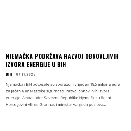
NJEMAČKA PODRŽAVA RAZVOJ OBNOVLJIVIH
IZVORA ENERGIJE U BIH
BIH
07.11.2025
Njemačka i BiH potpisale su sporazum vrijedan 18,5 miliona eura
za jačanje energetske sigurnosti i razvoj obnovljivih izvora
energije. Ambasador Savezne Republike Njemačke u Bosni i
Hercegovini Alfred Grannas i ministar vanjskih poslova...