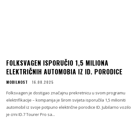
FOLKSVAGEN ISPORUČIO 1,5 MILIONA
ELEKTRIČNIH AUTOMOBIA IZ ID. PORODICE
MOBILNOST
16.08.2025
Folksvagen je dostigao značajnu prekretnicu u svom programu
elektrifikacije – kompanija je širom svijeta isporučila 1,5 milioniti
automobil iz svoje potpuno električne porodice ID. Jubilarno vozilo
je crni ID.7 Tourer Pro sa...