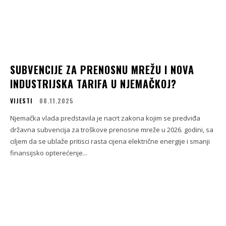
SUBVENCIJE ZA PRENOSNU MREŽU I NOVA
INDUSTRIJSKA TARIFA U NJEMAČKOJ?
VIJESTI
08.11.2025
Njemačka vlada predstavila je nacrt zakona kojim se predviđa
državna subvencija za troškove prenosne mreže u 2026. godini, sa
ciljem da se ublaže pritisci rasta cijena električne energije i smanji
finansijsko opterećenje...