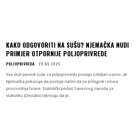
KAKO ODGOVORITI NA SUŠU? NJEMAČKA NUDI
PRIMJER OTPORNIJE POLJOPRIVREDE
POLJOPRIVREDA
20.08.2025
Sve duži periodi suše za poljoprivredu postaju ozbiljan izazov, ali
Njemačka pokazuje da postoje načini da se prilagodi i očuva
proizvodnja hrane. Statistički podaci Saveznog zavoda za
statistiku (Destatis) otkrivaju da je...