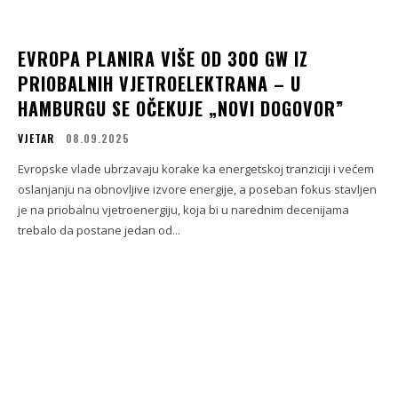
EVROPA PLANIRA VIŠE OD 300 GW IZ
PRIOBALNIH VJETROELEKTRANA – U
HAMBURGU SE OČEKUJE „NOVI DOGOVOR”
VJETAR
08.09.2025
Evropske vlade ubrzavaju korake ka energetskoj tranziciji i većem
oslanjanju na obnovljive izvore energije, a poseban fokus stavljen
je na priobalnu vjetroenergiju, koja bi u narednim decenijama
trebalo da postane jedan od...