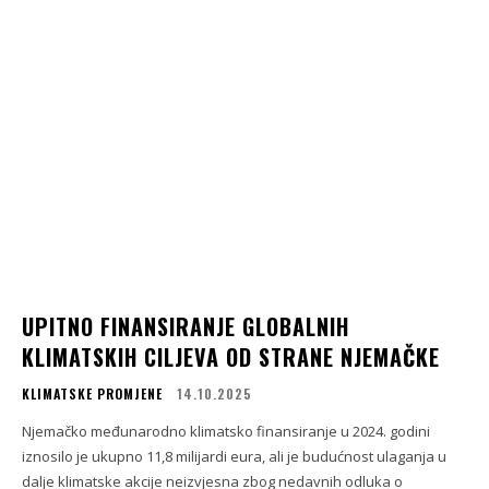
UPITNO FINANSIRANJE GLOBALNIH
KLIMATSKIH CILJEVA OD STRANE NJEMAČKE
KLIMATSKE PROMJENE
14.10.2025
Njemačko međunarodno klimatsko finansiranje u 2024. godini
iznosilo je ukupno 11,8 milijardi eura, ali je budućnost ulaganja u
dalje klimatske akcije neizvjesna zbog nedavnih odluka o