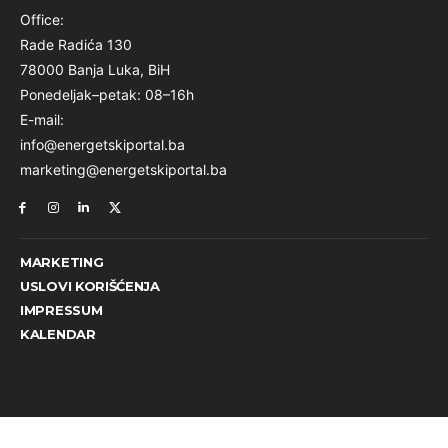
Office:
Rade Radića 130
78000 Banja Luka, BiH
Ponedeljak–petak: 08–16h
E-mail:
info@energetskiportal.ba
marketing@energetskiportal.ba
MARKETING
USLOVI KORIŠĆENJA
IMPRESSUM
KALENDAR