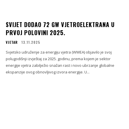
SVIJET DODAO 72 GW VJETROELEKTRANA U
PRVOJ POLOVINI 2025.
VJETAR
13.11.2025
Svjetsko udruženje za energiju vjetra (WWEA) objavilo je svoj
polugodišnji izvještaj za 2025. godinu, prema kojem je sektor
energije vjetra zabilježio snažan rast i novo ubrzanje globalne
ekspanzije ovog obnovljivog izvora energije. U...