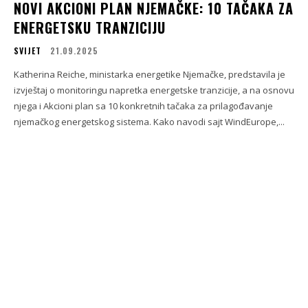
NOVI AKCIONI PLAN NJEMAČKE: 10 TAČAKA ZA
ENERGETSKU TRANZICIJU
SVIJET
21.09.2025
Katherina Reiche, ministarka energetike Njemačke, predstavila je
izvještaj o monitoringu napretka energetske tranzicije, a na osnovu
njega i Akcioni plan sa 10 konkretnih tačaka za prilagođavanje
njemačkog energetskog sistema. Kako navodi sajt WindEurope,...