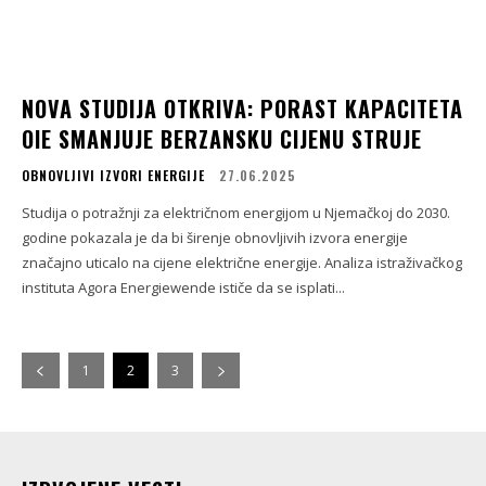
NOVA STUDIJA OTKRIVA: PORAST KAPACITETA
OIE SMANJUJE BERZANSKU CIJENU STRUJE
OBNOVLJIVI IZVORI ENERGIJE
27.06.2025
Studija o potražnji za električnom energijom u Njemačkoj do 2030.
godine pokazala je da bi širenje obnovljivih izvora energije
značajno uticalo na cijene električne energije. Analiza istraživačkog
instituta Agora Energiewende ističe da se isplati...
1
2
3