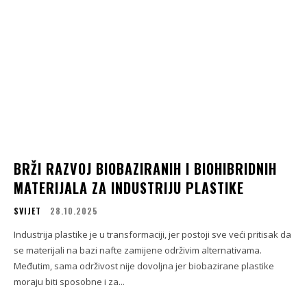
BRŽI RAZVOJ BIOBAZIRANIH I BIOHIBRIDNIH
MATERIJALA ZA INDUSTRIJU PLASTIKE
SVIJET
28.10.2025
Industrija plastike je u transformaciji, jer postoji sve veći pritisak da
se materijali na bazi nafte zamijene održivim alternativama.
Međutim, sama održivost nije dovoljna jer biobazirane plastike
moraju biti sposobne i za...