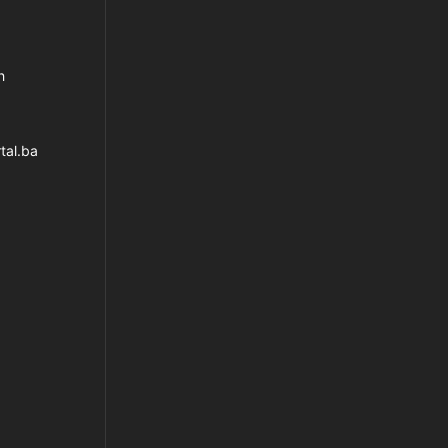
h
tal.ba