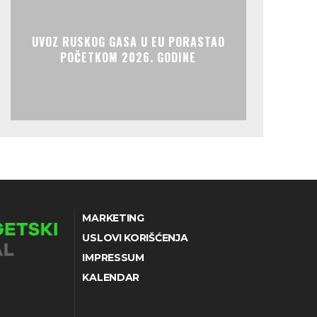
UVOZ RUSKOG GASA U EU PORASTAO
POČETKOM 2026. GODINE
MARKETING
USLOVI KORIŠĆENJA
IMPRESSUM
KALENDAR