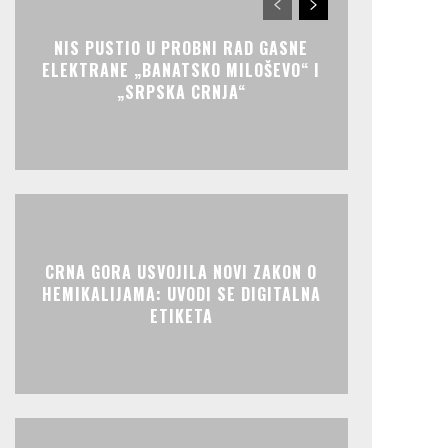
NIS PUSTIO U PROBNI RAD GASNE
ELEKTRANE „BANATSKO MILOŠEVO“ I
„SRPSKA CRNJA“
CRNA GORA USVOJILA NOVI ZAKON O
HEMIKALIJAMA: UVODI SE DIGITALNA
ETIKETA