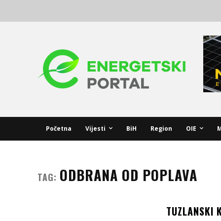
Početna
Vijesti
BiH
Region
OIE
M
ODBRANA OD POPLAVA
TAG:
TUZLANSKI 