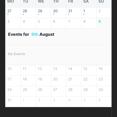
MO
TU
WE
TH
FR
SA
SU
27
28
29
30
31
1
2
3
4
5
6
7
8
9
Events for
9th
August
No Events
10
11
12
13
14
15
16
17
18
19
20
21
22
23
24
25
26
27
28
29
30
31
1
2
3
4
5
6