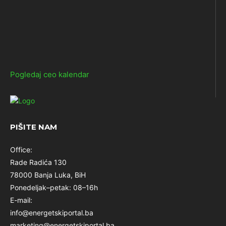
Pogledaj ceo kalendar
PIŠITE NAM
Office:
Rade Radića 130
78000 Banja Luka, BiH
Ponedeljak–petak: 08–16h
E-mail:
info@energetskiportal.ba
marketing@energetskiportal.ba