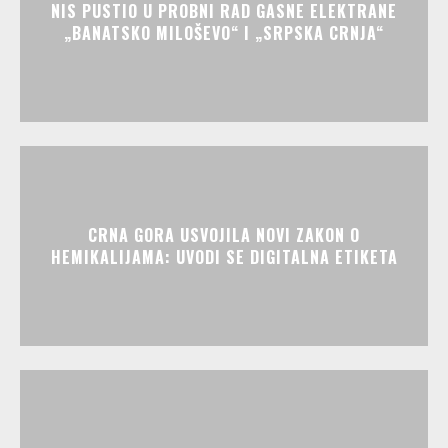
NIS PUSTIO U PROBNI RAD GASNE ELEKTRANE
„BANATSKO MILOŠEVO“ I „SRPSKA CRNJA“
CRNA GORA USVOJILA NOVI ZAKON O
HEMIKALIJAMA: UVODI SE DIGITALNA ETIKETA