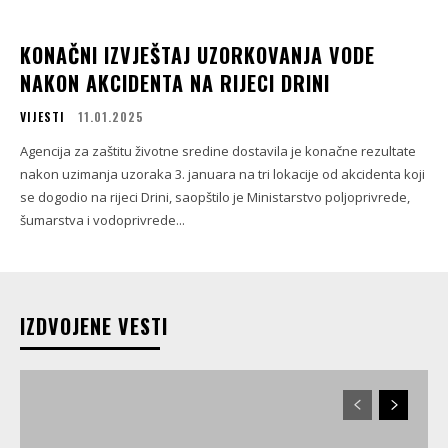
KONAČNI IZVJEŠTAJ UZORKOVANJA VODE
NAKON AKCIDENTA NA RIJECI DRINI
VIJESTI
11.01.2025
Agencija za zaštitu životne sredine dostavila je konačne rezultate
nakon uzimanja uzoraka 3. januara na tri lokacije od akcidenta koji
se dogodio na rijeci Drini, saopštilo je Ministarstvo poljoprivrede,
šumarstva i vodoprivrede...
IZDVOJENE VESTI