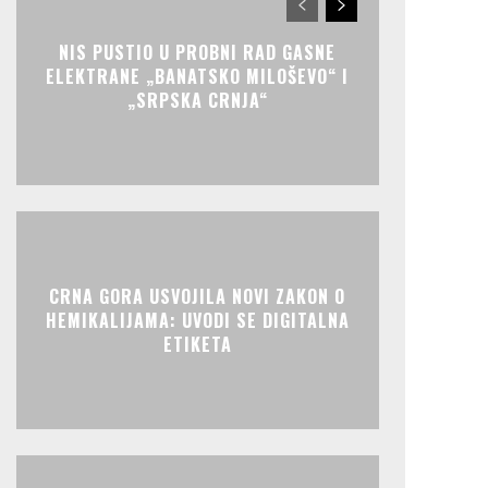
NIS PUSTIO U PROBNI RAD GASNE
ELEKTRANE „BANATSKO MILOŠEVO“ I
„SRPSKA CRNJA“
CRNA GORA USVOJILA NOVI ZAKON O
HEMIKALIJAMA: UVODI SE DIGITALNA
ETIKETA