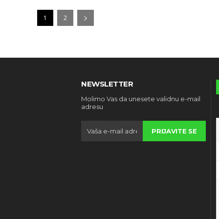
1
2
NEWSLETTER
Molimo Vas da unesete validnu e-mail
adresu
PRIJAVITE SE