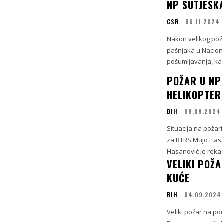
NP SUTJESK
CSR
06.11.2024
Nakon velikog pož
pašnjaka u Nacion
pošumljavanja, kak
POŽAR U NP 
HELIKOPTER
BIH
09.09.2024
Situacija na požar
za RTRS Mujo Hasa
Hasanović je rekao
VELIKI POŽA
KUĆE
BIH
04.09.2024
Veliki požar na po