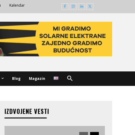
m
Kalendar
Blog
Magazin
IZDVOJENE VESTI