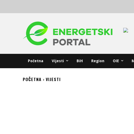
Početna
Vijesti
BiH
Region
OIE
M
POČETNA
VIJESTI