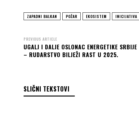
ZAPADNI BALKAN
POŽAR
EKOSISTEM
INICIJATIVA
PREVIOUS ARTICLE
UGALJ I DALJE OSLONAC ENERGETIKE SRBIJE
– RUDARSTVO BILJEŽI RAST U 2025.
SLIČNI TEKSTOVI