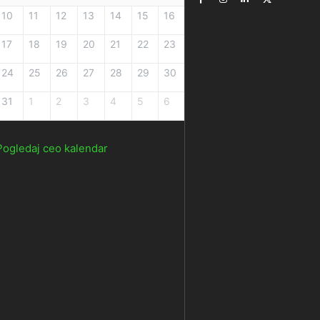
10
11
12
13
14
15
16
17
18
19
20
21
22
23
24
25
26
27
28
29
30
31
1
2
3
4
5
6
Pogledaj ceo kalendar