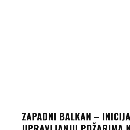
ZAPADNI BALKAN – INICIJA
UPRAVLJANJU POŽARIMA 