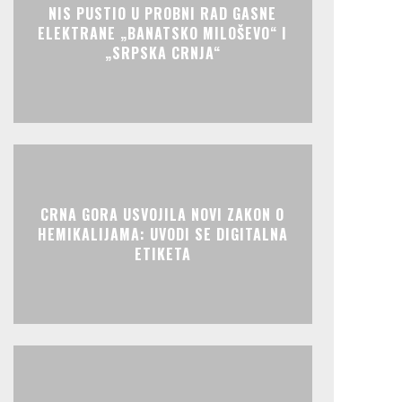
NIS PUSTIO U PROBNI RAD GASNE
ELEKTRANE „BANATSKO MILOŠEVO“ I
„SRPSKA CRNJA“
CRNA GORA USVOJILA NOVI ZAKON O
HEMIKALIJAMA: UVODI SE DIGITALNA
ETIKETA