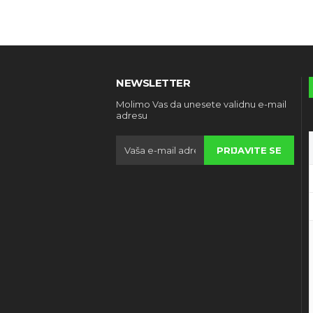
NEWSLETTER
Molimo Vas da unesete validnu e-mail
adresu
PRIJAVITE SE