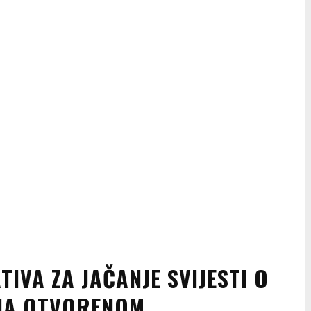
TIVA ZA JAČANJE SVIJESTI O
NA OTVORENOM