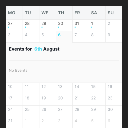
MO
TU
WE
TH
FR
SA
SU
27
28
29
30
31
1
2
3
4
5
6
7
8
9
Events for
6th
August
No Events
10
11
12
13
14
15
16
17
18
19
20
21
22
23
24
25
26
27
28
29
30
31
1
2
3
4
5
6