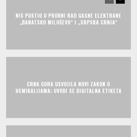
NIS PUSTIO U PROBNI RAD GASNE ELEKTRANE
„BANATSKO MILOŠEVO“ I „SRPSKA CRNJA“
CRNA GORA USVOJILA NOVI ZAKON O
HEMIKALIJAMA: UVODI SE DIGITALNA ETIKETA