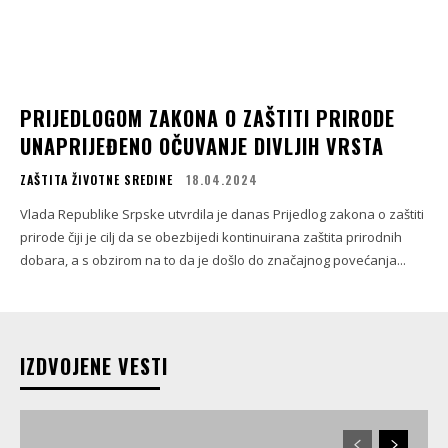
PRIJEDLOGOM ZAKONA O ZAŠTITI PRIRODE
UNAPRIJEĐENO OČUVANJE DIVLJIH VRSTA
ZAŠTITA ŽIVOTNE SREDINE
18.04.2024
Vlada Republike Srpske utvrdila je danas Prijedlog zakona o zaštiti
prirode čiji je cilj da se obezbijedi kontinuirana zaštita prirodnih
dobara, a s obzirom na to da je došlo do značajnog povećanja...
IZDVOJENE VESTI