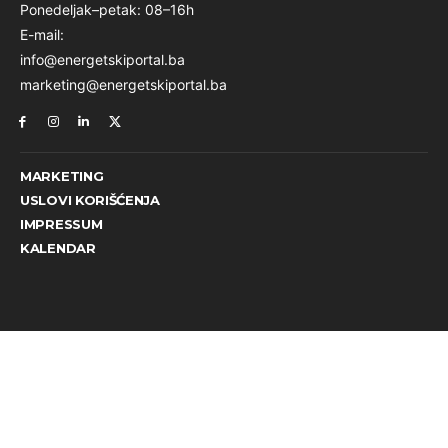
Ponedeljak–petak: 08–16h
E-mail:
info@energetskiportal.ba
marketing@energetskiportal.ba
MARKETING
USLOVI KORIŠĆENJA
IMPRESSUM
KALENDAR