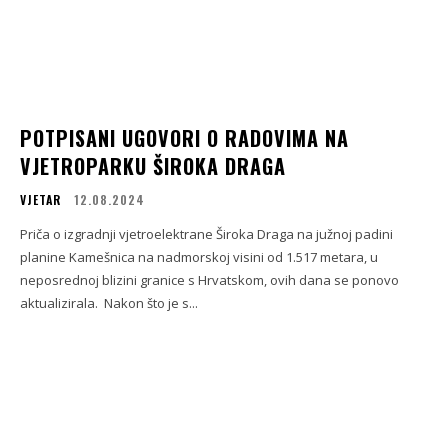
POTPISANI UGOVORI O RADOVIMA NA
VJETROPARKU ŠIROKA DRAGA
VJETAR
12.08.2024
Priča o izgradnji vjetroelektrane Široka Draga na južnoj padini
planine Kamešnica na nadmorskoj visini od 1.517 metara, u
neposrednoj blizini granice s Hrvatskom, ovih dana se ponovo
aktualizirala. Nakon što je s...