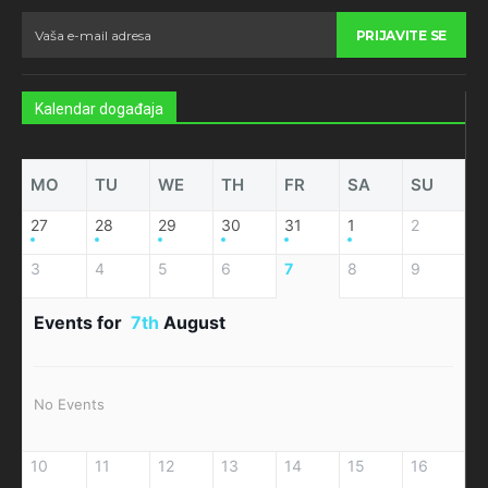
PRIJAVITE SE
Kalendar događaja
MO
TU
WE
TH
FR
SA
SU
27
28
29
30
31
1
2
3
4
5
6
7
8
9
Events for
7th
August
No Events
10
11
12
13
14
15
16