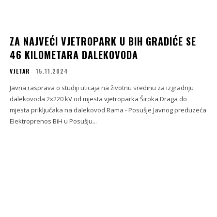
ZA NAJVEĆI VJETROPARK U BIH GRADIĆE SE
46 KILOMETARA DALEKOVODA
VJETAR
15.11.2024
Javna rasprava o studiji uticaja na životnu sredinu za izgradnju
dalekovoda 2x220 kV od mjesta vjetroparka Široka Draga do
mjesta priključaka na dalekovod Rama - Posušje Javnog preduzeća
Elektroprenos BiH u Posušju...