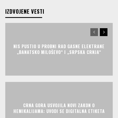
IZDVOJENE VESTI
NIS PUSTIO U PROBNI RAD GASNE ELEKTRANE
„BANATSKO MILOŠEVO“ I „SRPSKA CRNJA“
CRNA GORA USVOJILA NOVI ZAKON O
HEMIKALIJAMA: UVODI SE DIGITALNA ETIKETA