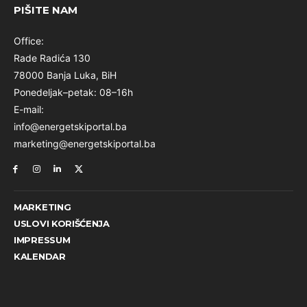
PIŠITE NAM
Office:
Rade Radića 130
78000 Banja Luka, BiH
Ponedeljak–petak: 08–16h
E-mail:
info@energetskiportal.ba
marketing@energetskiportal.ba
MARKETING
USLOVI KORIŠĆENJA
IMPRESSUM
KALENDAR