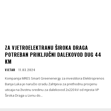
ZA VJETROELEKTRANU ŠIROKA DRAGA
POTREBAN PRIKLJUČNI DALEKOVOD DUG 44
KM
VJETAR
11.03.2024
Kompanija MRES Smart Greenenergy za investitora Elektroprenos
Banja Luka je naručio izradu Zahtjeva za prethodnu procjenu
uticaja na životnu sredinu za dalekovod 2x220 kV od mjesta VP
Široka Draga u Livnu do...