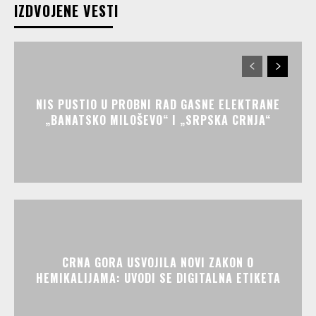
IZDVOJENE VESTI
NIS PUSTIO U PROBNI RAD GASNE ELEKTRANE
„BANATSKO MILOŠEVO“ I „SRPSKA CRNJA“
CRNA GORA USVOJILA NOVI ZAKON O
HEMIKALIJAMA: UVODI SE DIGITALNA ETIKETA