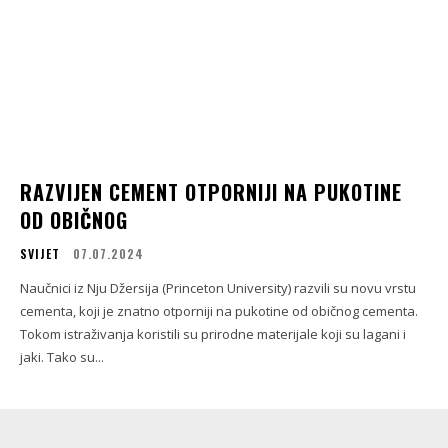
RAZVIJEN CEMENT OTPORNIJI NA PUKOTINE
OD OBIČNOG
SVIJET
07.07.2024
Naučnici iz Nju Džersija (Princeton University) razvili su novu vrstu
cementa, koji je znatno otporniji na pukotine od običnog cementa.
Tokom istraživanja koristili su prirodne materijale koji su lagani i
jaki. Tako su...