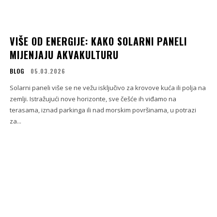
VIŠE OD ENERGIJE: KAKO SOLARNI PANELI
MIJENJAJU AKVAKULTURU
BLOG
05.03.2026
Solarni paneli više se ne vežu isključivo za krovove kuća ili polja na
zemlji. Istražujući nove horizonte, sve češće ih viđamo na
terasama, iznad parkinga ili nad morskim površinama, u potrazi
za...