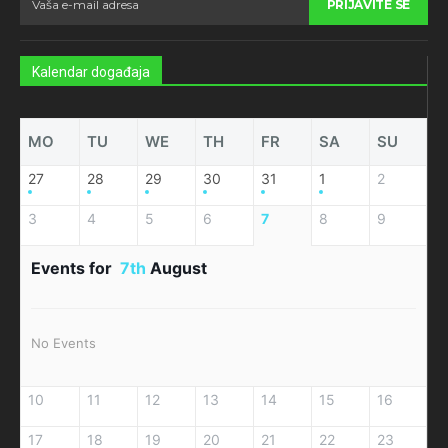
PRIJAVITE SE
Kalendar događaja
MO
TU
WE
TH
FR
SA
SU
27
28
29
30
31
1
2
3
4
5
6
7
8
9
Events for
7th
August
No Events
10
11
12
13
14
15
16
17
18
19
20
21
22
23