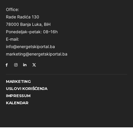
Office:
Rade Radića 130
78000 Banja Luka, BiH
Ponedeljak–petak: 08–16h
E-mail:
info@energetskiportal.ba
marketing@energetskiportal.ba
MARKETING
USLOVI KORIŠĆENJA
IMPRESSUM
KALENDAR