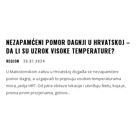
NEZAPAMĆENI POMOR DAGNJI U HRVATSKOJ –
DA LI SU UZROK VISOKE TEMPERATURE?
REGION
26.07.2024
U Malostonskom zalivu u Hrvatskoj događa se nezapamćeni
pomor dagnji, a uzgajivači to pripisuju visokim temperaturama
mora, javlja HRT. Od jutra obilaze lokacije i utvrđuju štetu, koja je,
prema prvim procjenama, gotovo...