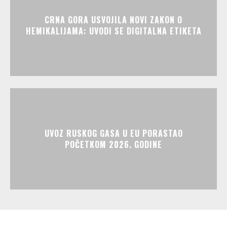
CRNA GORA USVOJILA NOVI ZAKON O
HEMIKALIJAMA: UVODI SE DIGITALNA ETIKETA
UVOZ RUSKOG GASA U EU PORASTAO
POČETKOM 2026. GODINE