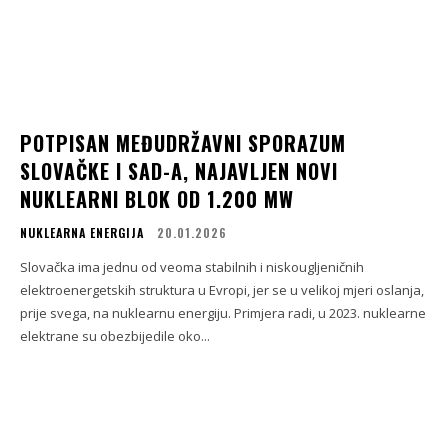
POTPISAN MEĐUDRŽAVNI SPORAZUM
SLOVAČKE I SAD-A, NAJAVLJEN NOVI
NUKLEARNI BLOK OD 1.200 MW
NUKLEARNA ENERGIJA
20.01.2026
Slovačka ima jednu od veoma stabilnih i niskougljeničnih
elektroenergetskih struktura u Evropi, jer se u velikoj mjeri oslanja,
prije svega, na nuklearnu energiju. Primjera radi, u 2023. nuklearne
elektrane su obezbijedile oko...