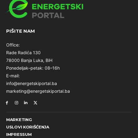
PIŠITE NAM
Office:
Rade Radića 130
78000 Banja Luka, BiH
Ponedeljak–petak: 08–16h
E-mail:
info@energetskiportal.ba
marketing@energetskiportal.ba
MARKETING
USLOVI KORIŠĆENJA
IMPRESSUM