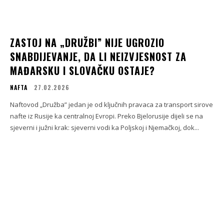
ZASTOJ NA „DRUŽBI” NIJE UGROZIO
SNABDIJEVANJE, DA LI NEIZVJESNOST ZA
MAĐARSKU I SLOVAČKU OSTAJE?
NAFTA
27.02.2026
Naftovod „Družba” jedan je od ključnih pravaca za transport sirove
nafte iz Rusije ka centralnoj Evropi. Preko Bjelorusije dijeli se na
sjeverni i južni krak: sjeverni vodi ka Poljskoj i Njemačkoj, dok...