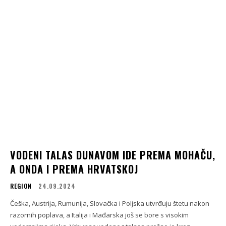
VODENI TALAS DUNAVOM IDE PREMA MOHAČU,
A ONDA I PREMA HRVATSKOJ
REGION
24.09.2024
Češka, Austrija, Rumunija, Slovačka i Poljska utvrđuju štetu nakon
razornih poplava, a Italija i Mađarska još se bore s visokim