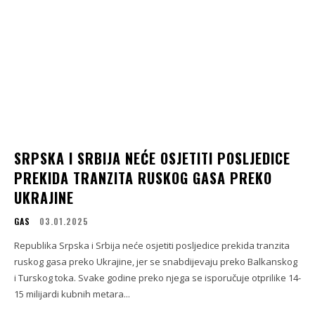
SRPSKA I SRBIJA NEĆE OSJETITI POSLJEDICE
PREKIDA TRANZITA RUSKOG GASA PREKO
UKRAJINE
GAS
03.01.2025
Republika Srpska i Srbija neće osjetiti posljedice prekida tranzita
ruskog gasa preko Ukrajine, jer se snabdijevaju preko Balkanskog
i Turskog toka. Svake godine preko njega se isporučuje otprilike 14-
15 milijardi kubnih metara...