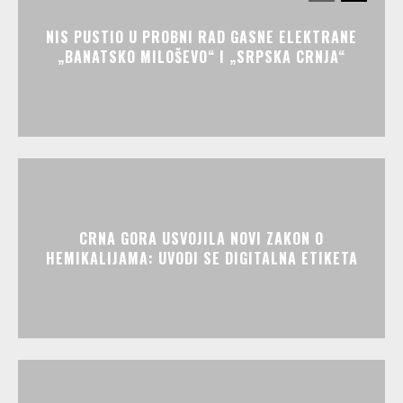
NIS PUSTIO U PROBNI RAD GASNE ELEKTRANE
„BANATSKO MILOŠEVO“ I „SRPSKA CRNJA“
CRNA GORA USVOJILA NOVI ZAKON O
HEMIKALIJAMA: UVODI SE DIGITALNA ETIKETA