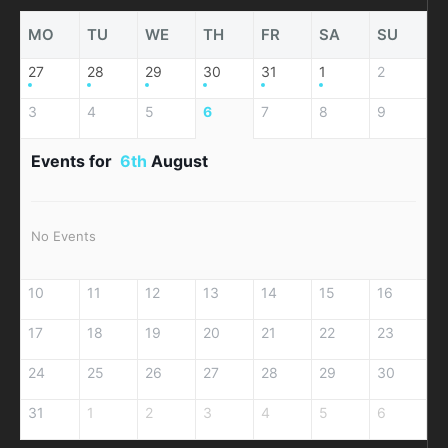
MO
TU
WE
TH
FR
SA
SU
27
28
29
30
31
1
2
3
4
5
6
7
8
9
Events for
6th
August
No Events
10
11
12
13
14
15
16
17
18
19
20
21
22
23
24
25
26
27
28
29
30
31
1
2
3
4
5
6