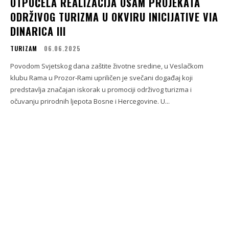
OTPOČELA REALIZACIJA OSAM PROJEKATA
ODRŽIVOG TURIZMA U OKVIRU INICIJATIVE VIA
DINARICA III
TURIZAM
06.06.2025
Povodom Svjetskog dana zaštite životne sredine, u Veslačkom
klubu Rama u Prozor-Rami upriličen je svečani događaj koji
predstavlja značajan iskorak u promociji održivog turizma i
očuvanju prirodnih ljepota Bosne i Hercegovine. U...