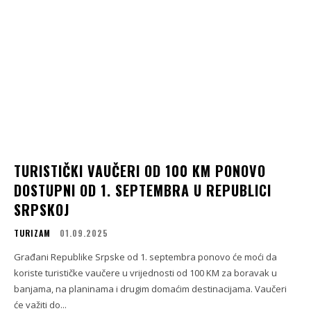
TURISTIČKI VAUČERI OD 100 KM PONOVO
DOSTUPNI OD 1. SEPTEMBRA U REPUBLICI
SRPSKOJ
TURIZAM
01.09.2025
Građani Republike Srpske od 1. septembra ponovo će moći da
koriste turističke vaučere u vrijednosti od 100 KM za boravak u
banjama, na planinama i drugim domaćim destinacijama. Vaučeri
će važiti do...