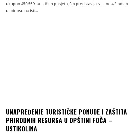
ukupno 450.559 turističkih posjeta, što predstavlja rast od 4,3 odsto
u odnosu na isti...
UNAPREĐENJE TURISTIČKE PONUDE I ZAŠTITA
PRIRODNIH RESURSA U OPŠTINI FOČA –
USTIKOLINA