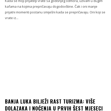
Kada se moji prijatelji vrate sa godišnjeg odmora, uživam u dugim
kafama na kojima prepričavaju dogodovštine. Čak i oni manje
prijatni momenti postanu smiješni kada se prepričavaju. Oni koji se
vrate iz...
BANJA LUKA BILJEŽI RAST TURIZMA: VIŠE
DOLAZAKA I NOĆENJA U PRVIH ŠEST MJESECI