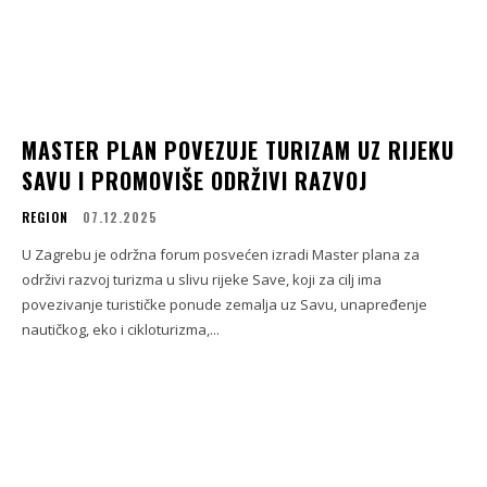
MASTER PLAN POVEZUJE TURIZAM UZ RIJEKU
SAVU I PROMOVIŠE ODRŽIVI RAZVOJ
REGION
07.12.2025
U Zagrebu je održna forum posvećen izradi Master plana za
održivi razvoj turizma u slivu rijeke Save, koji za cilj ima
povezivanje turističke ponude zemalja uz Savu, unapređenje
nautičkog, eko i cikloturizma,...