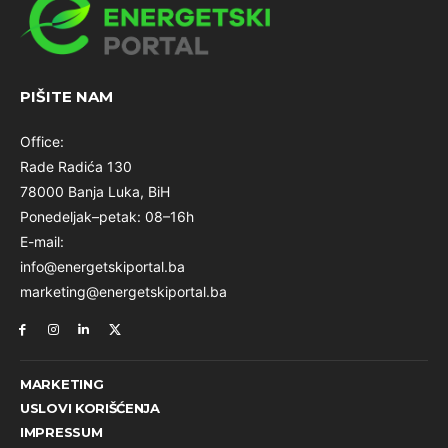
PIŠITE NAM
Office:
Rade Radića 130
78000 Banja Luka, BiH
Ponedeljak–petak: 08–16h
E-mail:
info@energetskiportal.ba
marketing@energetskiportal.ba
MARKETING
USLOVI KORIŠĆENJA
IMPRESSUM