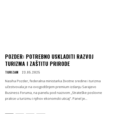
POZDER: POTREBNO USKLADITI RAZVOJ
TURIZMA I ZAŠTITU PRIRODE
TURIZAM
23.05.2025
Nasiha Pozder, federalna ministarka životne sredine i turizma
učestvovala je na ovogodišnjem premium izdanju Sarajevo
Business Foruma, na panelu pod nazivom „Strateške poslovne
prakse u turizmu i njihov ekonomski uticaj”. Panel je...