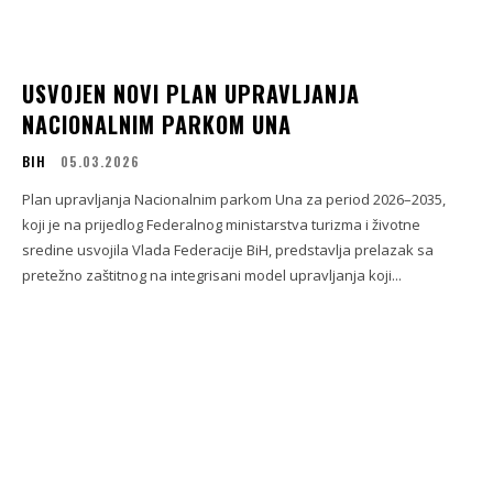
USVOJEN NOVI PLAN UPRAVLJANJA
NACIONALNIM PARKOM UNA
BIH
05.03.2026
Plan upravljanja Nacionalnim parkom Una za period 2026–2035,
koji je na prijedlog Federalnog ministarstva turizma i životne
sredine usvojila Vlada Federacije BiH, predstavlja prelazak sa
pretežno zaštitnog na integrisani model upravljanja koji...