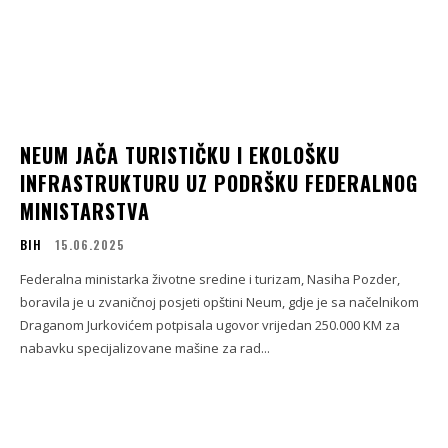
NEUM JAČA TURISTIČKU I EKOLOŠKU
INFRASTRUKTURU UZ PODRŠKU FEDERALNOG
MINISTARSTVA
BIH
15.06.2025
Federalna ministarka životne sredine i turizam, Nasiha Pozder,
boravila je u zvaničnoj posjeti opštini Neum, gdje je sa načelnikom
Draganom Jurkovićem potpisala ugovor vrijedan 250.000 KM za
nabavku specijalizovane mašine za rad...