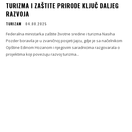
TURIZMA I ZAŠTITE PRIRODE KLJUČ DALJEG
RAZVOJA
TURIZAM
04.08.2025
Federalna ministarka zaštite životne sredine i turizma Nasiha
Pozder boravila je u zvaničnoj posjeti Jajcu, gdje je sa načelnikom
Opštine Edinom Hozanom i njegovim saradnicima razgovarala o
projektima koji povezuju razvoj turizma...