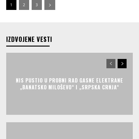
1
2
3
IZDVOJENE VESTI
NIS PUSTIO U PROBNI RAD GASNE ELEKTRANE
„BANATSKO MILOŠEVO“ I „SRPSKA CRNJA“