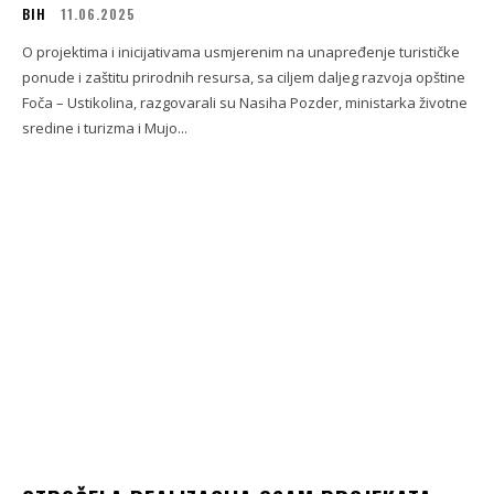
BIH
11.06.2025
O projektima i inicijativama usmjerenim na unapređenje turističke
ponude i zaštitu prirodnih resursa, sa ciljem daljeg razvoja opštine
Foča – Ustikolina, razgovarali su Nasiha Pozder, ministarka životne
sredine i turizma i Mujo...