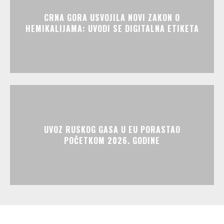
CRNA GORA USVOJILA NOVI ZAKON O
HEMIKALIJAMA: UVODI SE DIGITALNA ETIKETA
UVOZ RUSKOG GASA U EU PORASTAO
POČETKOM 2026. GODINE