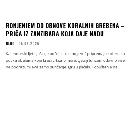
RONJENJEM DO OBNOVE KORALNIH GREBENA –
PRIČA IZ ZANZIBARA KOJA DAJE NADU
BLOG
05.06.2025
Kalendarski ljeto još nije počelo, ali mnogi već pripremaju kofere za
put ka obalama koje krasi tirkizno more. Ljetnji turizam odavno više
ne podrazumijeva samo sunčanje, igru u plićaku i opuštanje na...