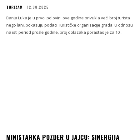
TURIZAM
12.08.2025
Banja Luka je u prvoj polovini ove godine privukla veći broj turista
nego lani, pokazuju podaci Turističke organizacije grada. U odnosu
na isti period prošle godine, broj dolazaka porastao je za 10...
MINISTARKA POZDER U JAJCU: SINERGIJA