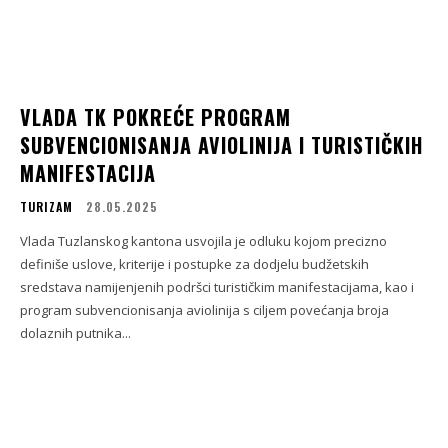
VLADA TK POKREĆE PROGRAM
SUBVENCIONISANJA AVIOLINIJA I TURISTIČKIH
MANIFESTACIJA
TURIZAM
28.05.2025
Vlada Tuzlanskog kantona usvojila je odluku kojom precizno
definiše uslove, kriterije i postupke za dodjelu budžetskih
sredstava namijenjenih podršci turističkim manifestacijama, kao i
program subvencionisanja aviolinija s ciljem povećanja broja
dolaznih putnika...