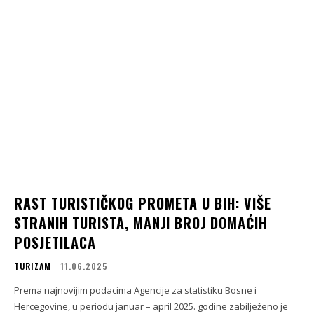
RAST TURISTIČKOG PROMETA U BIH: VIŠE
STRANIH TURISTA, MANJI BROJ DOMAĆIH
POSJETILACA
TURIZAM
11.06.2025
Prema najnovijim podacima Agencije za statistiku Bosne i
Hercegovine, u periodu januar – april 2025. godine zabilježeno je