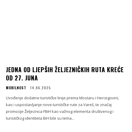
JEDNA OD LJEPŠIH ŽELJEZNIČKIH RUTA KREĆE
OD 27. JUNA
MOBILNOST
14.06.2025
Uvođenje dodatne turističke linije prema Mostaru i Hercegovini,
kao i uspostavljanje nove turističke rute za Vareš, te značaj
promocije Željeznica FBiH kao važnog elementa društvenog i
turističkog identiteta BiH bile su tema...