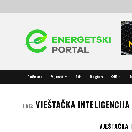
Početna
Vijesti
BiH
Region
OIE
M
VJEŠTAČKA INTELIGENCIJA
TAG:
VJEŠTAČKA I