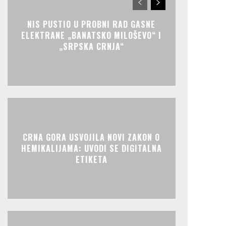
NIS PUSTIO U PROBNI RAD GASNE
ELEKTRANE „BANATSKO MILOŠEVO“ I
„SRPSKA CRNJA“
CRNA GORA USVOJILA NOVI ZAKON O
HEMIKALIJAMA: UVODI SE DIGITALNA
ETIKETA