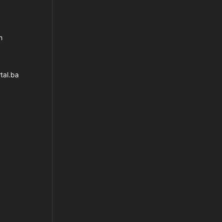
h
tal.ba