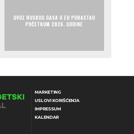
UVOZ RUSKOG GASA U EU PORASTAO
POČETKOM 2026. GODINE
MARKETING
USLOVI KORIŠĆENJA
IMPRESSUM
KALENDAR