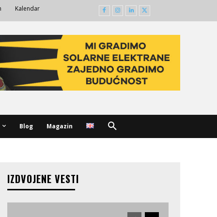
m
Kalendar
Blog
Magazin
IZDVOJENE VESTI