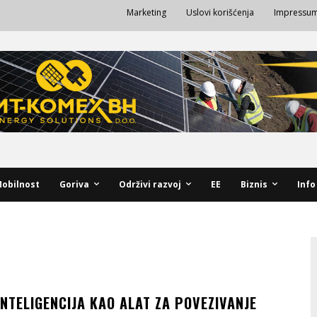
Marketing
Uslovi korišćenja
Impressu
obilnost
Goriva
Održivi razvoj
EE
Biznis
Info
NTELIGENCIJA KAO ALAT ZA POVEZIVANJE