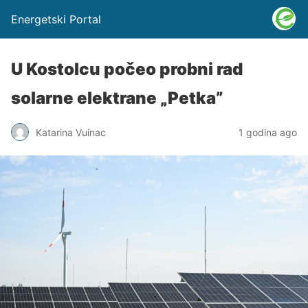
Energetski Portal
U Kostolcu počeo probni rad
solarne elektrane „Petka”
Katarina Vuinac
1 godina ago