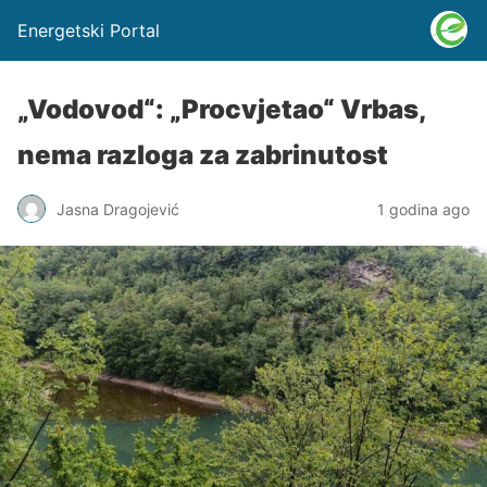
Energetski Portal
„Vodovod“: „Procvjetao“ Vrbas,
nema razloga za zabrinutost
Jasna Dragojević
1 godina ago