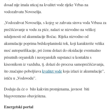
dosad nije imala uticaj na kvalitet vode rijeke Vrbas na
vodozahvatu Novoselija.
„Vodozahvat Novoselija, s kojeg se zahvata sirova voda Vrbasa za
prečišćavanje u vodu za piće, nalazi se nizvodno na velikoj
udaljenosti od akumulacije Bočac. Rijeka nizvodno od
akumulacije poprima brdskoplaninski tok, koji karakteriše velika
moć autopurifikacije, pri čemu dolazi do oksidacije eventualno
prisutnih organskih i neorganskih supstanci u kontaktu s
kiseonikom iz vazduha, tj. dolazi do procesa samoprečišćavanja,
što značajno poboljšava
kvalitet vode
koja izlazi iz akumulacije”,
ističu u „Vodovodu”.
Dodaju da će o bilo kakvim promjenama, javnost biti
blagovremeno obavještena.
Energetski portal