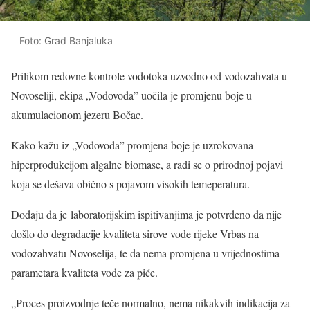
Foto: Grad Banjaluka
Prilikom redovne kontrole vodotoka uzvodno od vodozahvata u
Novoseliji, ekipa „Vodovoda” uočila je promjenu boje u
akumulacionom jezeru Bočac.
Kako kažu iz „Vodovoda” promjena boje je uzrokovana
hiperprodukcijom algalne biomase, a radi se o prirodnoj pojavi
koja se dešava obično s pojavom visokih temeperatura.
Dodaju da je laboratorijskim ispitivanjima je potvrđeno da nije
došlo do degradacije kvaliteta sirove vode rijeke Vrbas na
vodozahvatu Novoselija, te da nema promjena u vrijednostima
parametara kvaliteta vode za piće.
„Proces proizvodnje teče normalno, nema nikakvih indikacija za