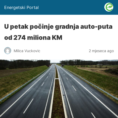
Energetski Portal
U petak počinje gradnja auto-puta
od 274 miliona KM
Milica Vuckovic
2 mjeseca ago