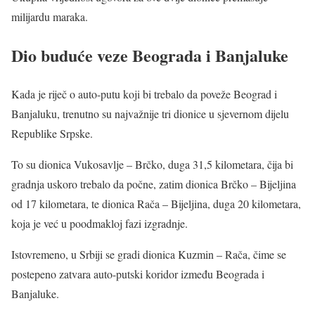
milijardu maraka.
Dio buduće veze Beograda i Banjaluke
Kada je riječ o auto-putu koji bi trebalo da poveže Beograd i
Banjaluku, trenutno su najvažnije tri dionice u sjevernom dijelu
Republike Srpske.
To su dionica Vukosavlje – Brčko, duga 31,5 kilometara, čija bi
gradnja uskoro trebalo da počne, zatim dionica Brčko – Bijeljina
od 17 kilometara, te dionica Rača – Bijeljina, duga 20 kilometara,
koja je već u poodmakloj fazi izgradnje.
Istovremeno, u Srbiji se gradi dionica Kuzmin – Rača, čime se
postepeno zatvara auto-putski koridor između Beograda i
Banjaluke.