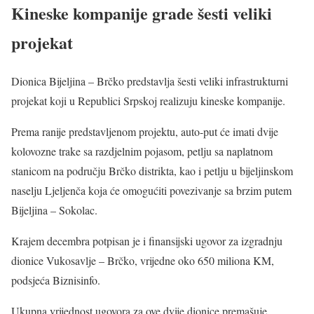
Kineske kompanije grade šesti veliki
projekat
Dionica Bijeljina – Brčko predstavlja šesti veliki infrastrukturni
projekat koji u Republici Srpskoj realizuju kineske kompanije.
Prema ranije predstavljenom projektu, auto-put će imati dvije
kolovozne trake sa razdjelnim pojasom, petlju sa naplatnom
stanicom na području Brčko distrikta, kao i petlju u bijeljinskom
naselju Ljeljenča koja će omogućiti povezivanje sa brzim putem
Bijeljina – Sokolac.
Krajem decembra potpisan je i finansijski ugovor za izgradnju
dionice Vukosavlje – Brčko, vrijedne oko 650 miliona KM,
podsjeća Biznisinfo.
Ukupna vrijednost ugovora za ove dvije dionice premašuje