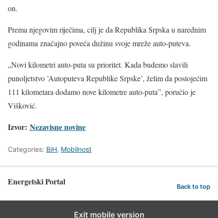
on.
Prema njegovim riječima, cilj je da Republika Srpska u narednim
godinama značajno poveća dužinu svoje mreže auto-puteva.
„Novi kilometri auto-puta su prioritet. Kada budemo slavili
punoljetstvo ’Autoputeva Republike Srpske’, želim da postojećim
111 kilometara dodamo nove kilometre auto-puta”, poručio je
Višković.
Izvor:
Nezavisne novine
Categories:
BiH
,
Mobilnost
Energetski Portal
Back to top
Exit mobile version