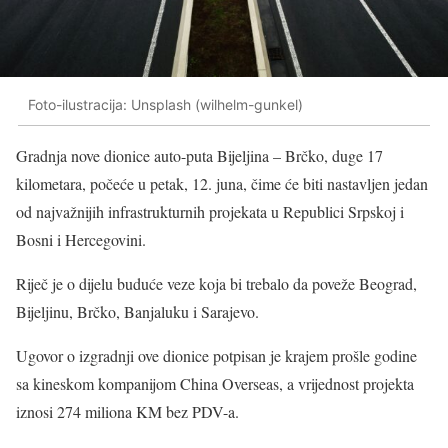
Foto-ilustracija: Unsplash (wilhelm-gunkel)
Gradnja nove dionice auto-puta Bijeljina – Brčko, duge 17
kilometara, počeće u petak, 12. juna, čime će biti nastavljen jedan
od najvažnijih infrastrukturnih projekata u Republici Srpskoj i
Bosni i Hercegovini.
Riječ je o dijelu buduće veze koja bi trebalo da poveže Beograd,
Bijeljinu, Brčko, Banjaluku i Sarajevo.
Ugovor o izgradnji ove dionice potpisan je krajem prošle godine
sa kineskom kompanijom China Overseas, a vrijednost projekta
iznosi 274 miliona KM bez PDV-a.