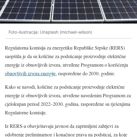
Foto-ilustracija: Unsplash (michael-wilson)
Regulatorna komisija za energetiku Republike Srpske (RERS)
saopštila je da su količine za podsticanje proizvodnje električne
energije iz obnovljivih izvora, utvrđene Programom o korišćenju
obnovljivih izvora energije
, raspoređene do 2030. godine.
Kako se navodi, količine za podsticanje proizvodnje električne
energije iz obnovljivih izvora, utvrđene navedenim Programom za
cjelokupan period 2022–2030. godina, raspoređene su rješenjima
Regulatorne komisije.
Iz RERS-a obavještavaju javnost da zaprimljeni zahtjevi za
odobrenje preliminarnog i konačnog prava na podsticaj, za koje