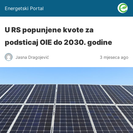
Energetski Portal
U RS popunjene kvote za
podsticaj OIE do 2030. godine
Jasna Dragojević
3 mjeseca ago